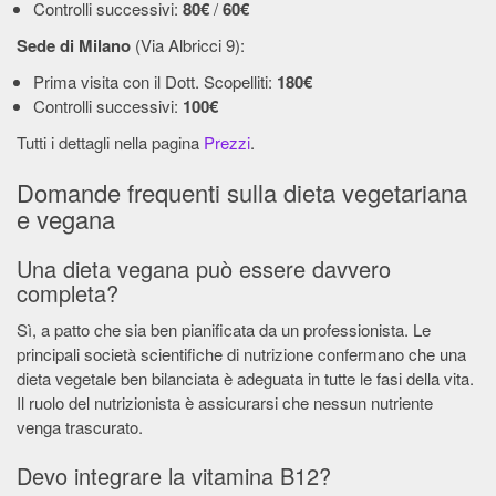
Controlli successivi:
80€
/
60€
Sede di Milano
(Via Albricci 9):
Prima visita con il Dott. Scopelliti:
180€
Controlli successivi:
100€
Tutti i dettagli nella pagina
Prezzi
.
Domande frequenti sulla dieta vegetariana
e vegana
Una dieta vegana può essere davvero
completa?
Sì, a patto che sia ben pianificata da un professionista. Le
principali società scientifiche di nutrizione confermano che una
dieta vegetale ben bilanciata è adeguata in tutte le fasi della vita.
Il ruolo del nutrizionista è assicurarsi che nessun nutriente
venga trascurato.
Devo integrare la vitamina B12?