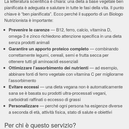
La letteratura scientifica è chiara: una dieta a base vegetale ben
pianificata è adeguata e salutare in tutte le fasi della vita. Il punto
chiave è “ben pianificata”. Ecco perché il supporto di un Biologo
Nutrizionista è importante:
Prevenire le carenze
— B12, ferro, calcio, vitamina D,
omega-3 e zinco richiedono attenzione specifica in una dieta
senza prodotti animali
Garantire un apporto proteico completo
— combinando
correttamente legumi, cereali, semi e frutta secca per
ottenere tutti gli aminoacidi essenziali
Ottimizzare l’assorbimento dei nutrienti
— ad esempio,
abbinare fonti di ferro vegetale con vitamina C per migliorarne
l’assorbimento
Evitare eccessi
— una dieta vegana non è automaticamente
sana se è basata su prodotti ultra-processati vegani,
carboidrati raffinati o eccesso di grassi
Personalizzare
— perché ogni persona ha esigenze diverse
a seconda di età, attività fisica, stato di salute e obiettivi
Per chi è questo servizio?