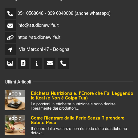
051 0568648 - 339 6040008 (anche whatsapp)
info@studionewlife.it
https://studionewlife.it
Via Marconi 47 - Bologna
Ultimi Articoli
Etichetta Nutrizionale: l’Errore che Fai Leggendo
AGO 8
le Kcal (e Non è Colpa Tua)
Le porzioni in etichetta nutrizionale sono decise
liberamente dai produttori...
Come Rientrare dalle Ferie Senza Riprendere
AGO 7
Subito Peso
Il rientro dalle vacanze non richiede diete drastiche né
detox:...