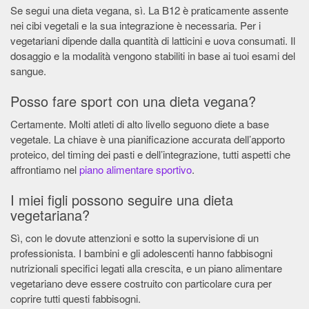
Se segui una dieta vegana, sì. La B12 è praticamente assente
nei cibi vegetali e la sua integrazione è necessaria. Per i
vegetariani dipende dalla quantità di latticini e uova consumati. Il
dosaggio e la modalità vengono stabiliti in base ai tuoi esami del
sangue.
Posso fare sport con una dieta vegana?
Certamente. Molti atleti di alto livello seguono diete a base
vegetale. La chiave è una pianificazione accurata dell’apporto
proteico, del timing dei pasti e dell’integrazione, tutti aspetti che
affrontiamo nel
piano alimentare sportivo
.
I miei figli possono seguire una dieta
vegetariana?
Sì, con le dovute attenzioni e sotto la supervisione di un
professionista. I bambini e gli adolescenti hanno fabbisogni
nutrizionali specifici legati alla crescita, e un piano alimentare
vegetariano deve essere costruito con particolare cura per
coprire tutti questi fabbisogni.