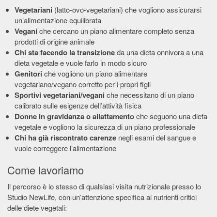
Vegetariani
(latto-ovo-vegetariani) che vogliono assicurarsi
un’alimentazione equilibrata
Vegani
che cercano un piano alimentare completo senza
prodotti di origine animale
Chi sta facendo la transizione
da una dieta onnivora a una
dieta vegetale e vuole farlo in modo sicuro
Genitori
che vogliono un piano alimentare
vegetariano/vegano corretto per i propri figli
Sportivi vegetariani/vegani
che necessitano di un piano
calibrato sulle esigenze dell’attività fisica
Donne in gravidanza o allattamento
che seguono una dieta
vegetale e vogliono la sicurezza di un piano professionale
Chi ha già riscontrato carenze
negli esami del sangue e
vuole correggere l’alimentazione
Come lavoriamo
Il percorso è lo stesso di qualsiasi visita nutrizionale presso lo
Studio NewLife, con un’attenzione specifica ai nutrienti critici
delle diete vegetali: