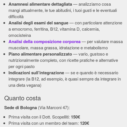
Anamnesi alimentare dettagliata
— analizziamo cosa
mangi attualmente, le tue abitudini, i tuoi gusti e le eventuali
difficoltà
Analisi degli esami del sangue
— con particolare attenzione
a emocromo, ferritina, B12, vitamina D, calcemia,
omocisteina
Analisi della composizione corporea
— per valutare massa
muscolare, massa grassa, idratazione e metabolismo
Piano alimentare personalizzato
— vario, gustoso e
nutrizionalmente completo, con ricette pratiche e alternative
per ogni pasto
Indicazioni sull’integrazione
— se e quando è necessario
integrare (la B12, ad esempio, è quasi sempre da integrare in
una dieta vegana)
Quanto costa
Sede di Bologna
(Via Marconi 47):
Prima visita con il Dott. Scopelliti:
150€
Prima visita con un membro del team:
120€