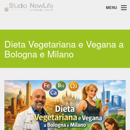
MENU
Dieta Vegetariana e Vegana a
Bologna e Milano