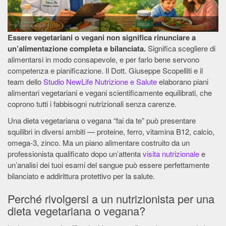
Essere vegetariani o vegani non significa rinunciare a
un’alimentazione completa e bilanciata.
Significa scegliere di
alimentarsi in modo consapevole, e per farlo bene servono
competenza e pianificazione. Il Dott. Giuseppe Scopelliti e il
team dello
Studio NewLife Nutrizione e Salute
elaborano piani
alimentari vegetariani e vegani scientificamente equilibrati, che
coprono tutti i fabbisogni nutrizionali senza carenze.
Una dieta vegetariana o vegana “fai da te” può presentare
squilibri in diversi ambiti — proteine, ferro, vitamina B12, calcio,
omega-3, zinco. Ma un piano alimentare costruito da un
professionista qualificato dopo un’attenta
visita nutrizionale
e
un’analisi dei tuoi esami del sangue può essere perfettamente
bilanciato e addirittura protettivo per la salute.
Perché rivolgersi a un nutrizionista per una
dieta vegetariana o vegana?