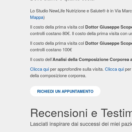
Lo Studio NewLife Nutrizione e Salute® è in Via Mar
Mappa
)
Il costo della prima visita col
Dottor Giuseppe Scopel
controlli costano 80€. Il costo della prima visita con 
Il costo della prima visita col
Dottor Giuseppe Scopel
controlli costano 100€
Il costo dell’
Analisi della Composizione Corporea
Clicca qui
per approfondire sulla visita.
Clicca qui
per 
della composizione corporea.
RICHIEDI UN APPUNTAMENTO
Recensioni e Testi
Lasciati inspirare dai successi dei miei pazi