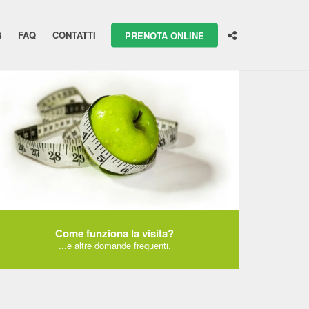
G
FAQ
CONTATTI
PRENOTA ONLINE
Come funziona la visita?
...e altre domande frequenti.
LEGGI TUTTO