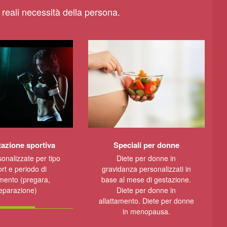
e reali necessità della persona.
azione sportiva
Speciali per donne
sonalizzate per tipo
Diete per donne in
ort e periodo di
gravidanza personalizzati in
mento (pregara,
base al mese di gestazione.
eparazione)
Diete per donne in
allattamento. Diete per donne
in menopausa.
CONTATTI