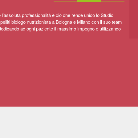
CONTATTI
 l’assoluta professionalità è ciò che rende unico lo Studio
lliti biologo nutrizionista a Bologna e Milano con il suo team
dedicando ad ogni paziente il massimo impegno e utilizzando