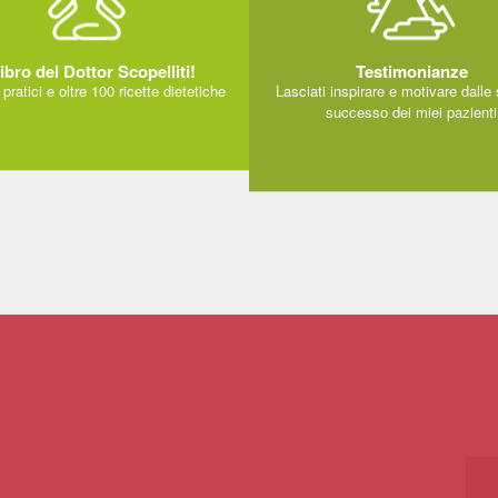
Libro del Dottor Scopelliti!
Testimonianze
 pratici e oltre 100 ricette dietetiche
Lasciati inspirare e motivare dalle 
successo dei miei pazienti
INFO
LEGGI DI PIÙ