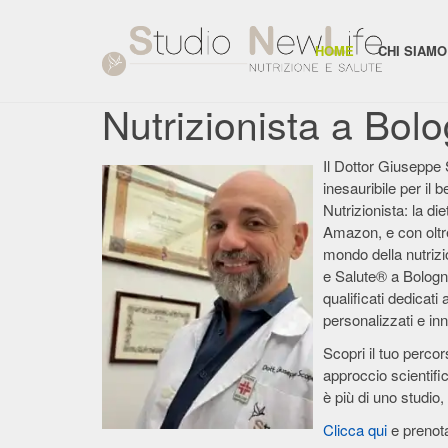
HOME
CHI SIAMO
Nutrizionista a Bol
Il Dottor Giuseppe 
inesauribile per il 
Nutrizionista: la die
Amazon, e con oltre
mondo della nutrizi
e Salute® a Bologn
qualificati dedicati 
personalizzati e inn
Scopri il tuo percor
approccio scientifi
è più di uno studio,
Clicca qui
e prenot