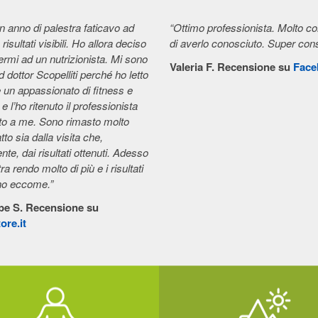
 anno di palestra faticavo ad
“Ottimo professionista. Molto co
risultati visibili. Ho allora deciso
di averlo conosciuto. Super cons
germi ad un nutrizionista. Mi sono
Valeria F. Recensione su
Face
ad dottor Scopelliti perché ho letto
è un appassionato di fitness e
e l’ho ritenuto il professionista
tto a me. Sono rimasto molto
tto sia dalla visita che,
te, dai risultati ottenuti. Adesso
ra rendo molto di più e i risultati
no eccome.”
pe S. Recensione su
ore.it