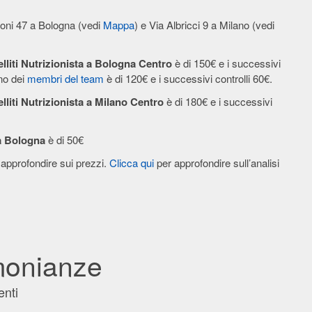
coni 47 a Bologna (vedi
Mappa
) e Via Albricci 9 a Milano (vedi
liti
Nutrizionista a Bologna
Centro
è di 150€ e i successivi
uno dei
membri del team
è di 120€ e i successivi controlli 60€.
liti
Nutrizionista a Milano Centro
è di 180€ e i successivi
 a Bologna
è di 50€
approfondire sui prezzi.
Clicca qui
per approfondire sull’analisi
monianze
enti