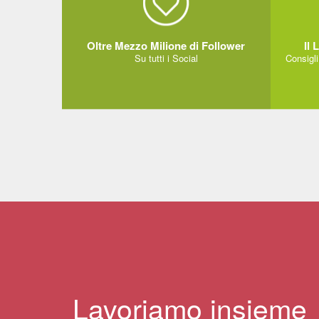
Oltre Mezzo Milione di Follower
Il 
Su tutti i Social
Consigli
INSTAGRAM
Lavoriamo insieme