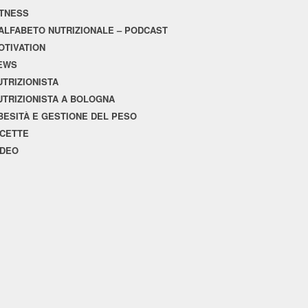
ITNESS
'ALFABETO NUTRIZIONALE – PODCAST
OTIVATION
EWS
UTRIZIONISTA
UTRIZIONISTA A BOLOGNA
BESITÀ E GESTIONE DEL PESO
ICETTE
IDEO