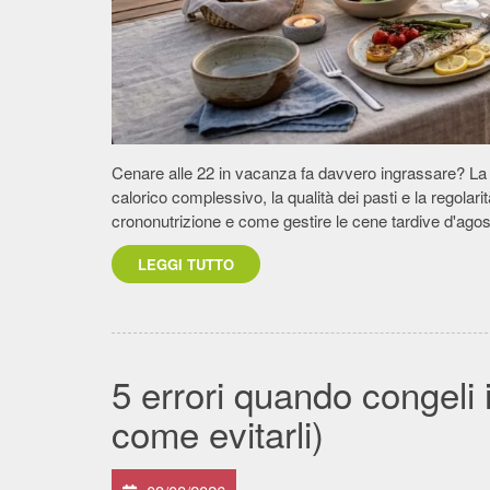
Cenare alle 22 in vacanza fa davvero ingrassare? La sc
calorico complessivo, la qualità dei pasti e la regolar
crononutrizione e come gestire le cene tardive d'agos
LEGGI TUTTO
5 errori quando congeli i
come evitarli)