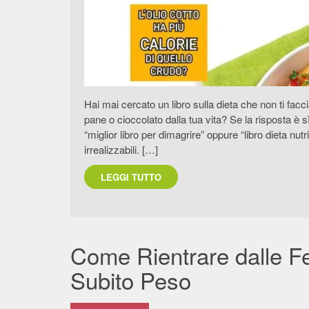
Hai mai cercato un libro sulla dieta che non ti facc
pane o cioccolato dalla tua vita? Se la risposta è
“miglior libro per dimagrire” oppure “libro dieta nu
irrealizzabili. […]
LEGGI TUTTO
Come Rientrare dalle F
Subito Peso