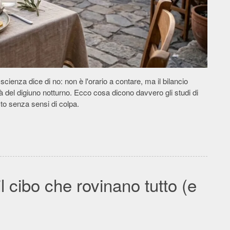
ienza dice di no: non è l'orario a contare, ma il bilancio
ità del digiuno notturno. Ecco cosa dicono davvero gli studi di
to senza sensi di colpa.
l cibo che rovinano tutto (e