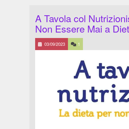
A Tavola col Nutrizionis
Non Essere Mai a Die
03/09/2023
1