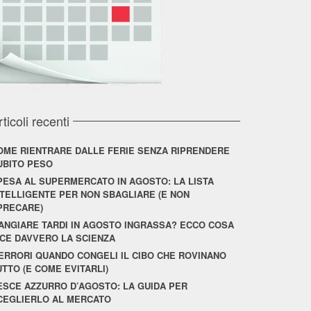
rticoli recenti
OME RIENTRARE DALLE FERIE SENZA RIPRENDERE
UBITO PESO
PESA AL SUPERMERCATO IN AGOSTO: LA LISTA
NTELLIGENTE PER NON SBAGLIARE (E NON
PRECARE)
ANGIARE TARDI IN AGOSTO INGRASSA? ECCO COSA
ICE DAVVERO LA SCIENZA
 ERRORI QUANDO CONGELI IL CIBO CHE ROVINANO
UTTO (E COME EVITARLI)
ESCE AZZURRO D’AGOSTO: LA GUIDA PER
CEGLIERLO AL MERCATO