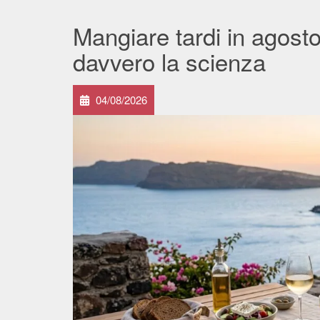
Mangiare tardi in agost
davvero la scienza
04/08/2026