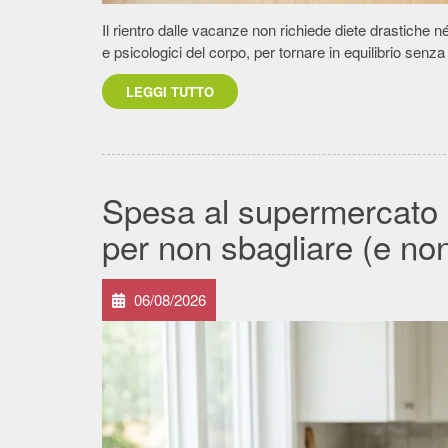
Il rientro dalle vacanze non richiede diete drastiche n
e psicologici del corpo, per tornare in equilibrio senz
LEGGI TUTTO
Spesa al supermercato in
per non sbagliare (e no
06/08/2026