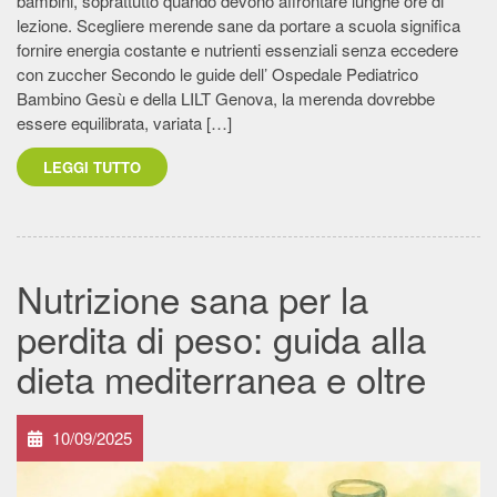
bambini, soprattutto quando devono affrontare lunghe ore di
lezione. Scegliere merende sane da portare a scuola significa
fornire energia costante e nutrienti essenziali senza eccedere
con zuccher Secondo le guide dell’ Ospedale Pediatrico
Bambino Gesù e della LILT Genova, la merenda dovrebbe
essere equilibrata, variata […]
LEGGI TUTTO
Nutrizione sana per la
perdita di peso: guida alla
dieta mediterranea e oltre
10/09/2025