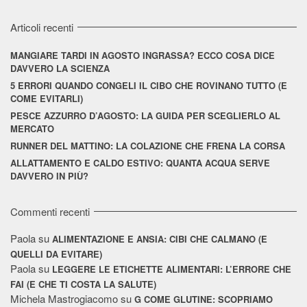
Articoli recenti
MANGIARE TARDI IN AGOSTO INGRASSA? ECCO COSA DICE
DAVVERO LA SCIENZA
5 ERRORI QUANDO CONGELI IL CIBO CHE ROVINANO TUTTO (E
COME EVITARLI)
PESCE AZZURRO D’AGOSTO: LA GUIDA PER SCEGLIERLO AL
MERCATO
RUNNER DEL MATTINO: LA COLAZIONE CHE FRENA LA CORSA
ALLATTAMENTO E CALDO ESTIVO: QUANTA ACQUA SERVE
DAVVERO IN PIÙ?
Commenti recenti
Paola
su
ALIMENTAZIONE E ANSIA: CIBI CHE CALMANO (E
QUELLI DA EVITARE)
Paola
su
LEGGERE LE ETICHETTE ALIMENTARI: L’ERRORE CHE
FAI (E CHE TI COSTA LA SALUTE)
Michela Mastrogiacomo
su
G COME GLUTINE: SCOPRIAMO