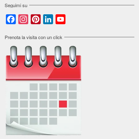
Seguimi su
Facebook
Instagram
Pinterest
LinkedIn
YouTube
Channel
Prenota la visita con un click