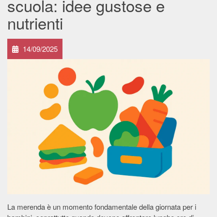
scuola: idee gustose e
nutrienti
14/09/2025
La merenda è un momento fondamentale della giornata per i