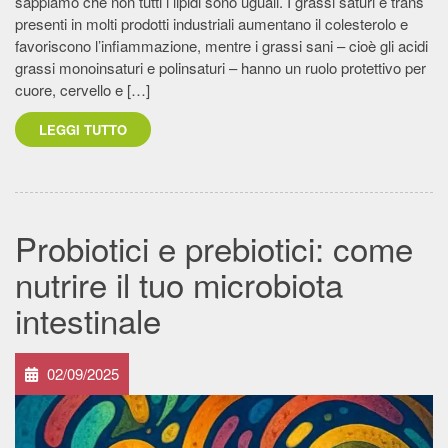
sappiamo che non tutti i lipidi sono uguali. I grassi saturi e trans
presenti in molti prodotti industriali aumentano il colesterolo e
favoriscono l’infiammazione, mentre i grassi sani – cioè gli acidi
grassi monoinsaturi e polinsaturi – hanno un ruolo protettivo per
cuore, cervello e […]
LEGGI TUTTO
Probiotici e prebiotici: come
nutrire il tuo microbiota
intestinale
02/09/2025