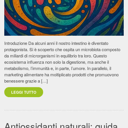
Introduzione Da alcuni anni il nostro intestino è diventato
protagonista. Si è scoperto che ospita un microbiota composto
da miliardi di microrganismi in equilibrio tra loro. Questo
ecosistema influenza non solo la digestione, ma anche il
metabolismo, l’immunità e, in parte, l’umore. In parallelo, il
marketing alimentare ha moltiplicato prodotti che promuovono
benessere grazie a […]
LEGGI TUTTO
Antiossidanti naturali: guida