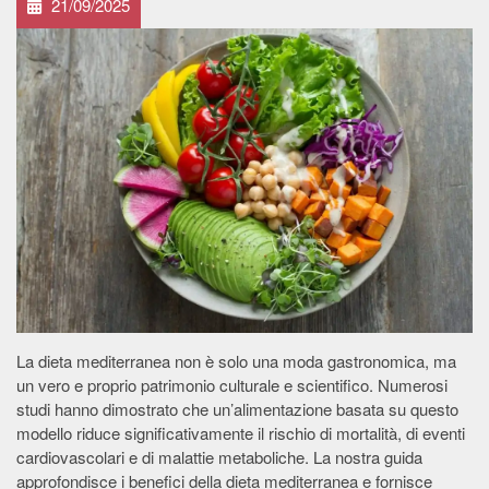
21/09/2025
La dieta mediterranea non è solo una moda gastronomica, ma
un vero e proprio patrimonio culturale e scientifico. Numerosi
studi hanno dimostrato che un’alimentazione basata su questo
modello riduce significativamente il rischio di mortalità, di eventi
cardiovascolari e di malattie metaboliche. La nostra guida
approfondisce i benefici della dieta mediterranea e fornisce