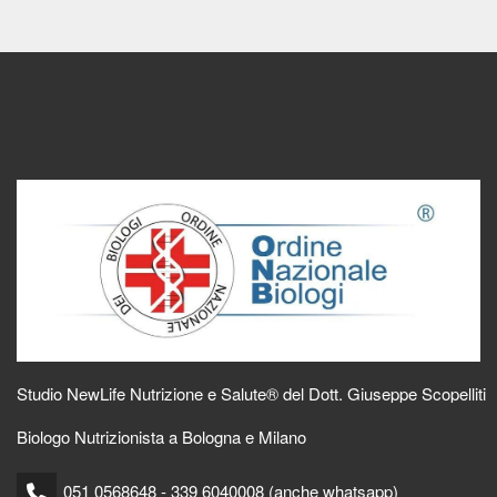
Studio NewLife Nutrizione e Salute® del Dott. Giuseppe Scopelliti
Biologo Nutrizionista a Bologna e Milano
051 0568648 - 339 6040008 (anche whatsapp)