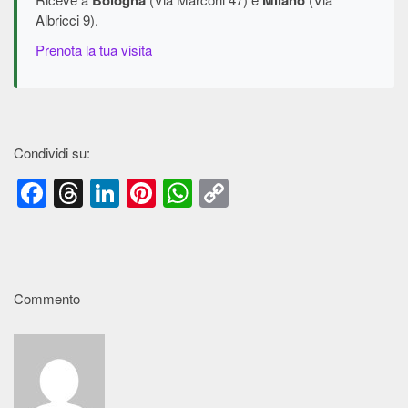
Bologna
Milano
Albricci 9).
Prenota la tua visita
Condividi su:
Facebook
Threads
LinkedIn
Pinterest
WhatsApp
Copy
Link
Commento