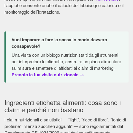
l’app che consente anche il calcolo del fabbisogno calorico e il
monitoraggio dell’idratazione.
Vuoi imparare a fare la spesa in modo davvero
consapevole?
Una visita con un biologo nutrizionista ti dà gli strumenti
per interpretare le etichette, costruire un piano alimentare
su misura e smettere di affidarti ai claim di marketing.
Prenota la tua visita nutrizionale →
Ingredienti etichetta alimenti: cosa sono i
claim e perché non bastano
I claim nutrizionali e salutistici — “light”, “ricco di fibre”, “fonte di
proteine”, “senza zuccheri aggiunti” — sono regolamentati dal
Regolamento CE 1924/2006 e valutati scientificamente