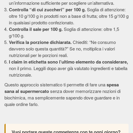
un’informazione sufficiente per scegliere un’alternativa.
Controlla “di cui zuccheri” per 100 g.
Soglia di attenzione:
oltre 10 g/100 g in prodotti non a base di frutta; oltre 15 g/100 g
in qualsiasi prodotto confezionato.
Controlla il sale per 100 g.
Soglia di attenzione: oltre 1,5
g/100 g.
Verifica la porzione dichiarata.
Chiediti: “Ne consumo
davvero solo questa quantità?” Se no, moltiplica i valori
nutrizionali per le porzioni reali.
I claim in etichetta sono l’ultimo elemento da considerare,
non il primo. Leggili dopo aver già valutato ingredienti e tabella
nutrizionale.
Questo approccio sistematico ti permette di fare una
spesa
sana al supermercato
senza dover memorizzare nozioni di
biochimica, ma semplicemente sapendo dove guardare e in
quale ordine farlo.
Vuoi portare queste competenze con te ogni giorno?