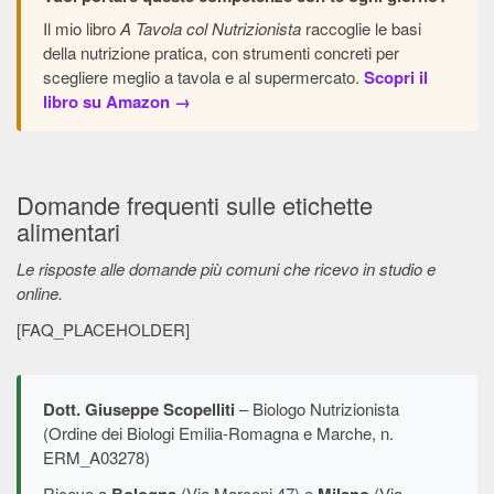
Il mio libro
A Tavola col Nutrizionista
raccoglie le basi
della nutrizione pratica, con strumenti concreti per
scegliere meglio a tavola e al supermercato.
Scopri il
libro su Amazon →
Domande frequenti sulle etichette
alimentari
Le risposte alle domande più comuni che ricevo in studio e
online.
[FAQ_PLACEHOLDER]
Dott. Giuseppe Scopelliti
– Biologo Nutrizionista
(Ordine dei Biologi Emilia-Romagna e Marche, n.
ERM_A03278)
Riceve a
(Via Marconi 47) e
(Via