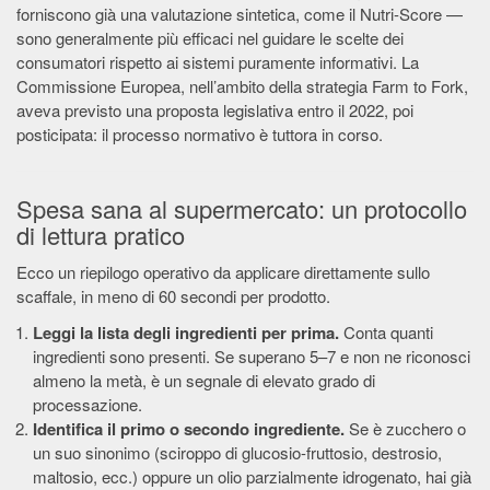
forniscono già una valutazione sintetica, come il Nutri-Score —
sono generalmente più efficaci nel guidare le scelte dei
consumatori rispetto ai sistemi puramente informativi. La
Commissione Europea, nell’ambito della strategia Farm to Fork,
aveva previsto una proposta legislativa entro il 2022, poi
posticipata: il processo normativo è tuttora in corso.
Spesa sana al supermercato: un protocollo
di lettura pratico
Ecco un riepilogo operativo da applicare direttamente sullo
scaffale, in meno di 60 secondi per prodotto.
Leggi la lista degli ingredienti per prima.
Conta quanti
ingredienti sono presenti. Se superano 5–7 e non ne riconosci
almeno la metà, è un segnale di elevato grado di
processazione.
Identifica il primo o secondo ingrediente.
Se è zucchero o
un suo sinonimo (sciroppo di glucosio-fruttosio, destrosio,
maltosio, ecc.) oppure un olio parzialmente idrogenato, hai già