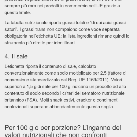
sempre più rara nei prodotti in commercio nell’UE grazie a
questo limite.
La tabella nutrizionale riporta grassi totali e “di cui acidi grassi
saturi”. I grassi trans non compaiono come voce separata
obbligatoria nell’etichetta UE: la lista ingredienti rimane quindi lo
strumento più diretto per identificarli.
4. Il sale
L’etichetta riporta il contenuto di sale, calcolato
convenzionalmente come sodio moltiplicato per 2,5 (fattore di
conversione standardizzato dal Reg. UE 1169/2011). Valori
superiori a 1,5 g di sale per 100 g indicano un prodotto ad alto
contenuto di sodio secondo i criteri del semaforo nutrizionale
britannico (FSA). Molti snack estivi, cracker e condimenti
confezionati superano abbondantemente questa soglia.
Per 100 g o per porzione? L’inganno dei
valori nutrizionali che non confronti