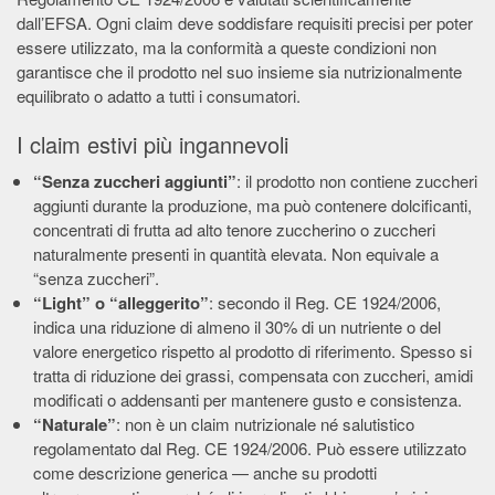
dall’EFSA. Ogni claim deve soddisfare requisiti precisi per poter
essere utilizzato, ma la conformità a queste condizioni non
garantisce che il prodotto nel suo insieme sia nutrizionalmente
equilibrato o adatto a tutti i consumatori.
I claim estivi più ingannevoli
“Senza zuccheri aggiunti”
: il prodotto non contiene zuccheri
aggiunti durante la produzione, ma può contenere dolcificanti,
concentrati di frutta ad alto tenore zuccherino o zuccheri
naturalmente presenti in quantità elevata. Non equivale a
“senza zuccheri”.
“Light” o “alleggerito”
: secondo il Reg. CE 1924/2006,
indica una riduzione di almeno il 30% di un nutriente o del
valore energetico rispetto al prodotto di riferimento. Spesso si
tratta di riduzione dei grassi, compensata con zuccheri, amidi
modificati o addensanti per mantenere gusto e consistenza.
“Naturale”
: non è un claim nutrizionale né salutistico
regolamentato dal Reg. CE 1924/2006. Può essere utilizzato
come descrizione generica — anche su prodotti