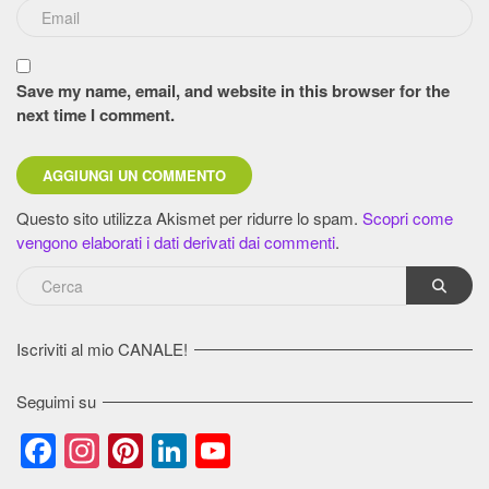
Save my name, email, and website in this browser for the
next time I comment.
Questo sito utilizza Akismet per ridurre lo spam.
Scopri come
vengono elaborati i dati derivati dai commenti
.
Iscriviti al mio CANALE!
Seguimi su
Facebook
Instagram
Pinterest
LinkedIn
YouTube
Channel