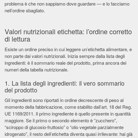
problema è che non sappiamo dove guardare — e lo facciamo
nell’ordine sbagliato.
Valori nutrizionali etichetta: l’ordine corretto
di lettura
Esiste un ordine preciso in cui leggere un’etichetta alimentare, e
non parte dai valori nutrizionali. Inizia sempre dalla lista degli
ingredienti: è il sommario reale del prodotto, prima ancora dei
numeri della tabella nutrizionale.
1. La lista degli ingredienti: il vero sommario
del prodotto
Gli ingredienti sono riportati in ordine decrescente di peso al
momento della fabbricazione, come stabilito dall’art. 18 del Reg.
UE 1169/2011. Il primo ingrediente è quello presente in quantità
maggiore. Se il primo o secondo elemento è “zucchero”,
“sciroppo di glucosio-fruttosio” o “olio vegetale parzialmente
idrogenato”, il resto dell’etichetta diventa quasi irrilevante: hai già