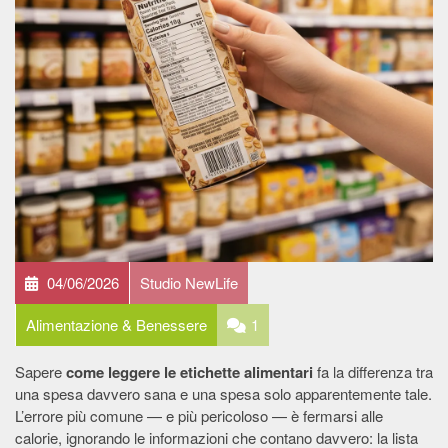
04/06/2026
Studio NewLife
Alimentazione & Benessere
1
Sapere
come leggere le etichette alimentari
fa la differenza tra
una spesa davvero sana e una spesa solo apparentemente tale.
L’errore più comune — e più pericoloso — è fermarsi alle
calorie, ignorando le informazioni che contano davvero: la lista