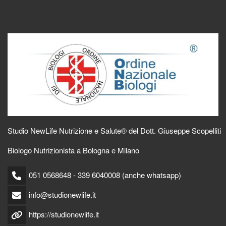
Studio NewLife Nutrizione e Salute® del Dott. Giuseppe Scopelliti
Biologo Nutrizionista a Bologna e Milano
051 0568648 - 339 6040008 (anche whatsapp)
info@studionewlife.it
https://studionewlife.it