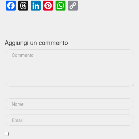
Facebook
Threads
LinkedIn
Pinterest
WhatsApp
Copy
Link
Aggiungi un commento