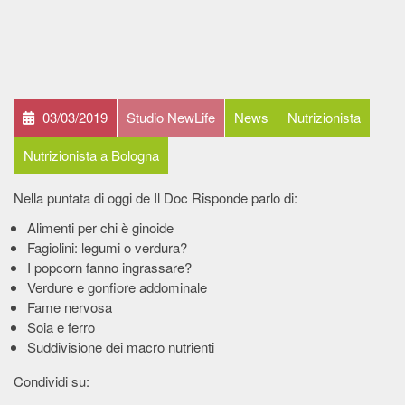
03/03/2019
Studio NewLife
News
Nutrizionista
Nutrizionista a Bologna
Nella puntata di oggi de Il Doc Risponde parlo di:
Alimenti per chi è ginoide
Fagiolini: legumi o verdura?
I popcorn fanno ingrassare?
Verdure e gonfiore addominale
Fame nervosa
Soia e ferro
Suddivisione dei macro nutrienti
Condividi su: