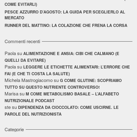
COME EVITARLI)
PESCE AZZURRO D’AGOSTO: LA GUIDA PER SCEGLIERLO AL
MERCATO
RUNNER DEL MATTINO: LA COLAZIONE CHE FRENA LA CORSA
Commenti recenti
Paola
su
ALIMENTAZIONE E ANSIA: CIBI CHE CALMANO (E
QUELLI DA EVITARE)
Paola
su
LEGGERE LE ETICHETTE ALIMENTARI: L’ERRORE CHE
FAI (E CHE TI COSTA LA SALUTE)
Michela Mastrogiacomo
su
G COME GLUTINE: SCOPRIAMO
TUTTO SU QUESTO NUTRIENTE CONTROVERSO!
Marisa
su
M COME METABOLISMO BASALE – L’ALFABETO
NUTRIZIONALE PODCAST
ste
su
DIPENDENZA DA CIOCCOLATO: COME USCIRNE. LE
PAROLE DEL NUTRIZIONISTA
Categorie