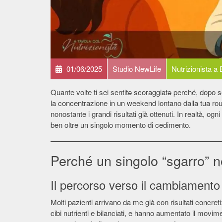
01/06/2025
Studio NewLife
Nutrizionista a
Quante volte ti sei sentitǝ scoraggiatǝ perché, dopo 
la concentrazione in un weekend lontano dalla tua rou
nonostante i grandi risultati già ottenuti. In realtà, o
ben oltre un singolo momento di cedimento.
Perché un singolo “sgarro” n
Il percorso verso il cambiamento
Molti pazienti arrivano da me già con risultati concre
cibi nutrienti e bilanciati, e hanno aumentato il movi