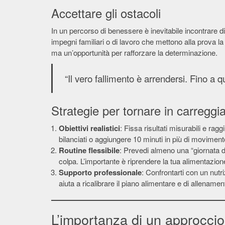
Accettare gli ostacoli
In un percorso di benessere è inevitabile incontrare di
impegni familiari o di lavoro che mettono alla prova la
ma un’opportunità per rafforzare la determinazione.
“Il vero fallimento è arrendersi. Fino a qu
Strategie per tornare in carreggi
Obiettivi realistici
: Fissa risultati misurabili e ra
bilanciati o aggiungere 10 minuti in più di movimen
Routine flessibile
: Prevedi almeno una “giornata d
colpa. L’importante è riprendere la tua alimentazion
Supporto professionale
: Confrontarti con un nutri
aiuta a ricalibrare il piano alimentare e di allenamen
L’importanza di un approccio 