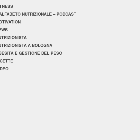
ITNESS
'ALFABETO NUTRIZIONALE – PODCAST
OTIVATION
EWS
UTRIZIONISTA
UTRIZIONISTA A BOLOGNA
BESITÀ E GESTIONE DEL PESO
ICETTE
IDEO