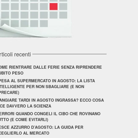
rticoli recenti
OME RIENTRARE DALLE FERIE SENZA RIPRENDERE
UBITO PESO
PESA AL SUPERMERCATO IN AGOSTO: LA LISTA
NTELLIGENTE PER NON SBAGLIARE (E NON
PRECARE)
ANGIARE TARDI IN AGOSTO INGRASSA? ECCO COSA
ICE DAVVERO LA SCIENZA
 ERRORI QUANDO CONGELI IL CIBO CHE ROVINANO
UTTO (E COME EVITARLI)
ESCE AZZURRO D’AGOSTO: LA GUIDA PER
CEGLIERLO AL MERCATO