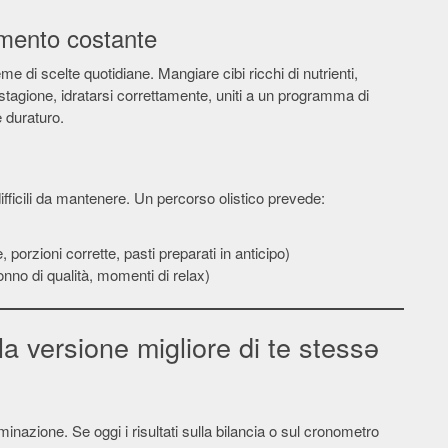
imento costante
sieme di scelte quotidiane. Mangiare cibi ricchi di nutrienti,
i stagione, idratarsi correttamente, uniti a un programma di
e duraturo.
difficili da mantenere. Un percorso olistico prevede:
)
e, porzioni corrette, pasti preparati in anticipo)
onno di qualità, momenti di relax)
la versione migliore di te stessǝ
inazione. Se oggi i risultati sulla bilancia o sul cronometro