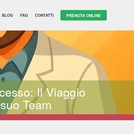
BLOG
FAQ
CONTATTI
PRENOTA ONLINE
esso: Il Viaggio
il suo Team