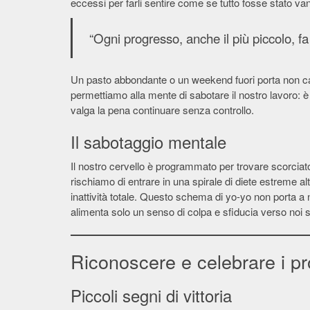
eccessi per farli sentire come se tutto fosse stato va
“Ogni progresso, anche il più piccolo, fa
Un pasto abbondante o un weekend fuori porta non ca
permettiamo alla mente di sabotare il nostro lavoro: 
valga la pena continuare senza controllo.
Il sabotaggio mentale
Il nostro cervello è programmato per trovare scorciato
rischiamo di entrare in una spirale di diete estreme alt
inattività totale. Questo schema di yo-yo non porta a nu
alimenta solo un senso di colpa e sfiducia verso noi s
Riconoscere e celebrare i pr
Piccoli segni di vittoria