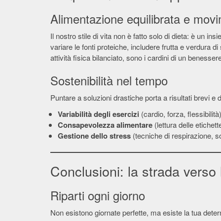
Alimentazione equilibrata e mov
Il nostro stile di vita non è fatto solo di dieta: è un in
variare le fonti proteiche, includere frutta e verdura d
attività fisica bilanciato, sono i cardini di un benesser
Sostenibilità nel tempo
Puntare a soluzioni drastiche porta a risultati brevi e 
Variabilità degli esercizi
(cardio, forza, flessibilità
Consapevolezza alimentare
(lettura delle etichett
Gestione dello stress
(tecniche di respirazione, s
Conclusioni: la strada verso 
Riparti ogni giorno
Non esistono giornate perfette, ma esiste la tua determ