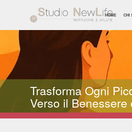
HOME
CHI
Trasforma Ogni Pic
Verso il Benessere c