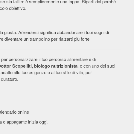
corso sia fallito: è semplicemente una tappa. Riparti dal perché
olo obiettivo.
 giusta. Arrendersi significa abbandonare i tuoi sogni di
 diventare un trampolino per rialzarti più forte.
per personalizzare il tuo percorso alimentare e di
ottor Scopelliti, biologo nutrizionista
, o con uno dei suoi
atto alle tue esigenze e al tuo stile di vita, per
duraturo.
lendario online
a e appagante inizia oggi.