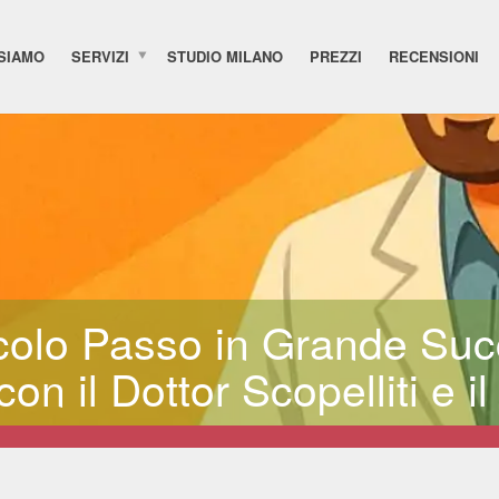
 SIAMO
SERVIZI
STUDIO MILANO
PREZZI
RECENSIONI
colo Passo in Grande Succ
on il Dottor Scopelliti e 