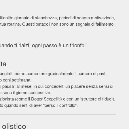
fficoltà: giornate di stanchezza, periodi di scarsa motivazione,
 tua routine. Questi ostacoli non sono un segnale di fallimento,
ando ti rialzi, ogni passo è un trionfo.”
ata
ggiungibili, come aumentare gradualmente il numero di pasti
to ogni settimana.
i pausa” al mese, in cui concederti un piacere senza sensi di
e sana il giorno successivo.
zionista (come il Dottor Scopelliti) e con un istruttore di fiducia
to quando senti di aver “perso il controllo”.
olistico