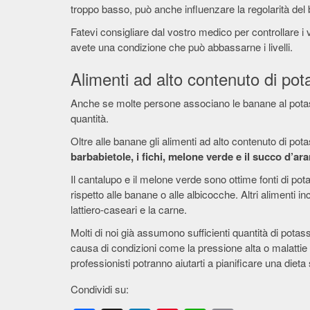
troppo basso, può anche influenzare la regolarità del b
Fatevi consigliare dal vostro medico per controllare i v
avete una condizione che può abbassarne i livelli.
Alimenti ad alto contenuto di pot
Anche se molte persone associano le banane al potas
quantità.
Oltre alle banane gli alimenti ad alto contenuto di p
barbabietole, i fichi, melone verde e il succo d’ar
Il cantalupo e il melone verde sono ottime fonti di p
rispetto alle banane o alle albicocche. Altri alimenti inc
lattiero-caseari e la carne.
Molti di noi già assumono sufficienti quantità di pot
causa di condizioni come la pressione alta o malattie 
professionisti potranno aiutarti a pianificare una dieta
Condividi su: