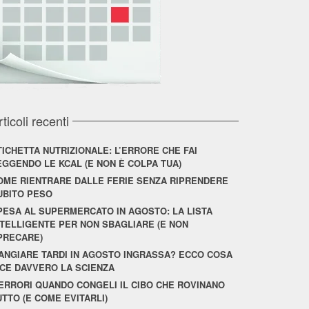
rticoli recenti
TICHETTA NUTRIZIONALE: L’ERRORE CHE FAI
EGGENDO LE KCAL (E NON È COLPA TUA)
OME RIENTRARE DALLE FERIE SENZA RIPRENDERE
UBITO PESO
PESA AL SUPERMERCATO IN AGOSTO: LA LISTA
NTELLIGENTE PER NON SBAGLIARE (E NON
PRECARE)
ANGIARE TARDI IN AGOSTO INGRASSA? ECCO COSA
ICE DAVVERO LA SCIENZA
 ERRORI QUANDO CONGELI IL CIBO CHE ROVINANO
UTTO (E COME EVITARLI)