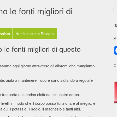
 le fonti migliori di
I
ionista
Nutrizionista a Bologna
S
 le fonti migliori di questo
P
 assume ogni giorno attraverso gli alimenti che mangiamo
te, aiuta a mantenere il cuore sano aiutando a regolare
he trasporta una carica elettrica nel nostro corpo.
 livelli in modo che il corpo possa funzionare al meglio, è
cui il potassio, il sodio, il magnesio e tanti altri.