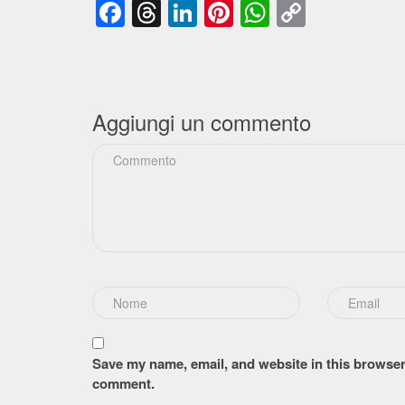
Facebook
Threads
LinkedIn
Pinterest
WhatsApp
Copy
Link
Aggiungi un commento
Save my name, email, and website in this browser 
comment.