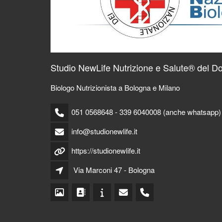
Studio NewLife Nutrizione e Salute® del Dot
Biologo Nutrizionista a Bologna e Milano
051 0568648 - 339 6040008 (anche whatsapp)
info@studionewlife.it
https://studionewlife.it
Via Marconi 47 - Bologna