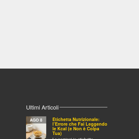
Ultimi Articoli
Etichetta Nutrizionale:
AGO 8
l’Errore che Fai Leggendo
le Kcal (e Non è Colpa
Tua)