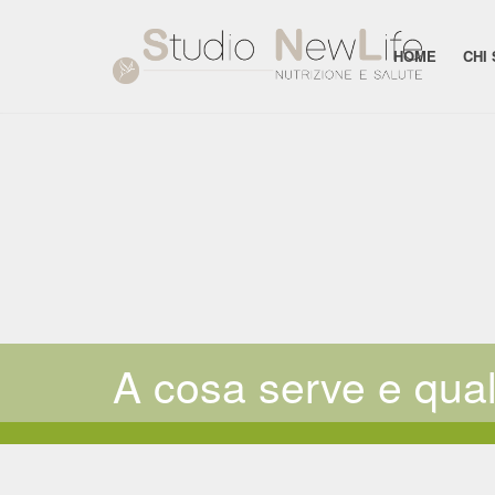
HOME
CHI
A cosa serve e quali