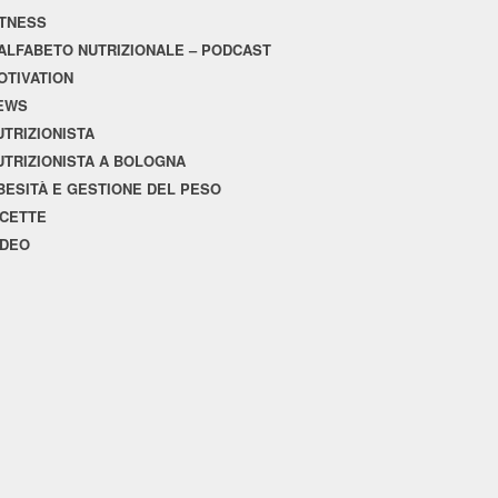
ITNESS
'ALFABETO NUTRIZIONALE – PODCAST
OTIVATION
EWS
UTRIZIONISTA
UTRIZIONISTA A BOLOGNA
BESITÀ E GESTIONE DEL PESO
ICETTE
IDEO