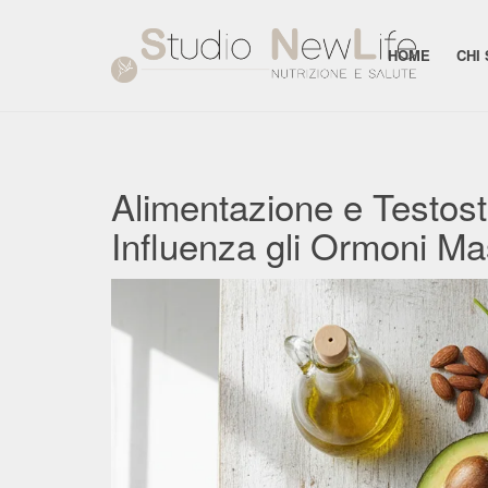
HOME
CHI
Alimentazione e Testos
Influenza gli Ormoni Mas