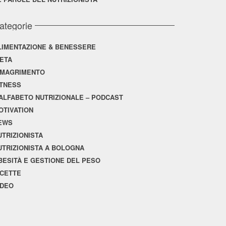
ategorie
LIMENTAZIONE & BENESSERE
IETA
IMAGRIMENTO
ITNESS
'ALFABETO NUTRIZIONALE – PODCAST
OTIVATION
EWS
UTRIZIONISTA
UTRIZIONISTA A BOLOGNA
BESITÀ E GESTIONE DEL PESO
ICETTE
IDEO