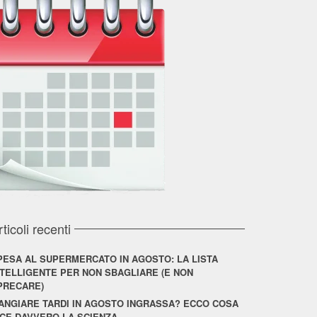
rticoli recenti
PESA AL SUPERMERCATO IN AGOSTO: LA LISTA
NTELLIGENTE PER NON SBAGLIARE (E NON
PRECARE)
ANGIARE TARDI IN AGOSTO INGRASSA? ECCO COSA
ICE DAVVERO LA SCIENZA