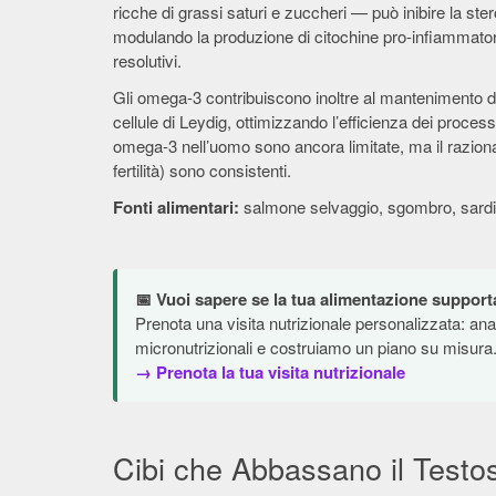
ricche di grassi saturi e zuccheri — può inibire la s
modulando la produzione di citochine pro-infiammatorie
resolutivi.
Gli omega-3 contribuiscono inoltre al mantenimento del
cellule di Leydig, ottimizzando l’efficienza dei process
omega-3 nell’uomo sono ancora limitate, ma il razional
fertilità) sono consistenti.
Fonti alimentari:
salmone selvaggio, sgombro, sardine,
📅 Vuoi sapere se la tua alimentazione support
Prenota una visita nutrizionale personalizzata: ana
micronutrizionali e costruiamo un piano su misura
→ Prenota la tua visita nutrizionale
Cibi che Abbassano il Testos