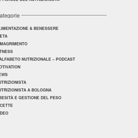
ategorie
LIMENTAZIONE & BENESSERE
IETA
IMAGRIMENTO
ITNESS
'ALFABETO NUTRIZIONALE – PODCAST
OTIVATION
EWS
UTRIZIONISTA
UTRIZIONISTA A BOLOGNA
BESITÀ E GESTIONE DEL PESO
ICETTE
IDEO