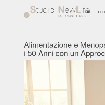
HOME
CHI
Alimentazione e Menop
i 50 Anni con un Approcc