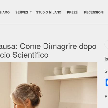
 SIAMO
SERVIZI
STUDIO MILANO
PREZZI
RECENSIONI
ausa: Come Dimagrire dopo
io Scientifico
I
S
P