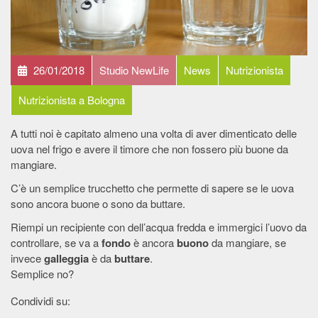
26/01/2018
Studio NewLife
News
Nutrizionista
Nutrizionista a Bologna
A tutti noi è capitato almeno una volta di aver dimenticato delle
uova nel frigo e avere il timore che non fossero più buone da
mangiare.
C’è un semplice trucchetto che permette di sapere se le uova
sono ancora buone o sono da buttare.
Riempi un recipiente con dell’acqua fredda e immergici l’uovo da
controllare, se va a
fondo
è ancora
buono
da mangiare, se
invece
galleggia
è da
buttare
.
Semplice no?
Condividi su: