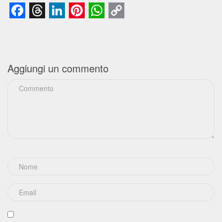
Facebook
Threads
LinkedIn
Pinterest
WhatsApp
Copy
Link
Aggiungi un commento