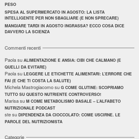
PESO
SPESA AL SUPERMERCATO IN AGOSTO: LA LISTA
INTELLIGENTE PER NON SBAGLIARE (E NON SPRECARE)
MANGIARE TARDI IN AGOSTO INGRASSA? ECCO COSA DICE
DAVVERO LA SCIENZA
Commenti recenti
Paola
su
ALIMENTAZIONE E ANSIA: CIBI CHE CALMANO (E
QUELLI DA EVITARE)
Paola
su
LEGGERE LE ETICHETTE ALIMENTARI: L’ERRORE CHE
FAI (E CHE TI COSTA LA SALUTE)
Michela Mastrogiacomo
su
G COME GLUTINE: SCOPRIAMO
TUTTO SU QUESTO NUTRIENTE CONTROVERSO!
Marisa
su
M COME METABOLISMO BASALE – L’ALFABETO
NUTRIZIONALE PODCAST
ste
su
DIPENDENZA DA CIOCCOLATO: COME USCIRNE. LE
PAROLE DEL NUTRIZIONISTA
Categorie