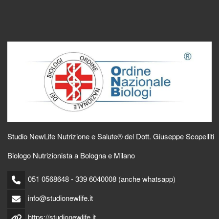
Studio NewLife Nutrizione e Salute® del Dott. Giuseppe Scopelliti
Biologo Nutrizionista a Bologna e Milano
051 0568648 - 339 6040008 (anche whatsapp)
info@studionewlife.it
https://studionewlife.it