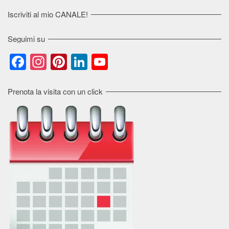
Iscriviti al mio CANALE!
Seguimi su
Facebook
Instagram
Pinterest
LinkedIn
YouTube
Channel
Prenota la visita con un click