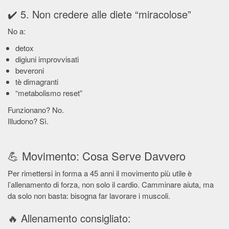
✔️ 5. Non credere alle diete “miracolose”
No a:
detox
digiuni improvvisati
beveroni
tè dimagranti
“metabolismo reset”
Funzionano? No.
Illudono? Sì.
💪 Movimento: Cosa Serve Davvero
Per rimettersi in forma a 45 anni il movimento più utile è
l’allenamento di forza, non solo il cardio. Camminare aiuta, ma
da solo non basta: bisogna far lavorare i muscoli.
🔥 Allenamento consigliato: