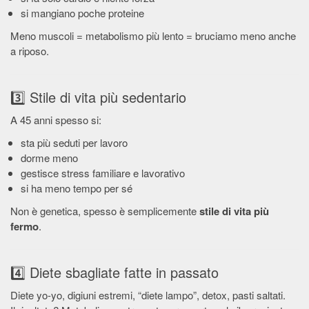
si mangiano poche proteine
Meno muscoli = metabolismo più lento = bruciamo meno anche
a riposo.
3️⃣ Stile di vita più sedentario
A 45 anni spesso si:
sta più seduti per lavoro
dorme meno
gestisce stress familiare e lavorativo
si ha meno tempo per sé
Non è genetica, spesso è semplicemente
stile di vita più
fermo
.
4️⃣ Diete sbagliate fatte in passato
Diete yo-yo, digiuni estremi, “diete lampo”, detox, pasti saltati.