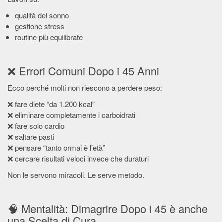
qualità del sonno
gestione stress
routine più equilibrate
❌ Errori Comuni Dopo i 45 Anni
Ecco perché molti non riescono a perdere peso:
❌ fare diete “da 1.200 kcal”
❌ eliminare completamente i carboidrati
❌ fare solo cardio
❌ saltare pasti
❌ pensare “tanto ormai è l’età”
❌ cercare risultati veloci invece che duraturi
Non le servono miracoli. Le serve metodo.
🧠 Mentalità: Dimagrire Dopo i 45 è anche
una Scelta di Cura