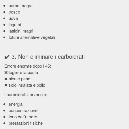
carne magra
pesce
uova
legumi
latticini magri
tofu e alternative vegetali
✔️ 3. Non eliminare i carboidrati
Errore enorme dopo i 45:
❌ togliere la pasta
❌ niente pane
❌ solo insalata e pollo
I carboidrati servono a:
energia
concentrazione
tono dell’umore
prestazioni fisiche