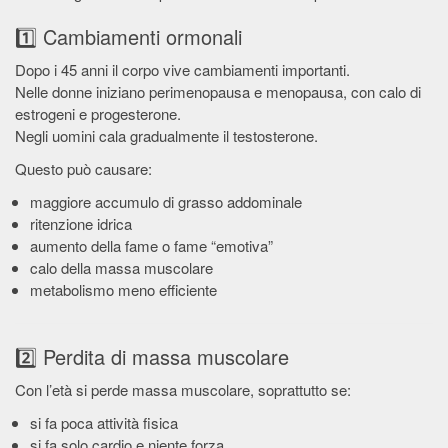
1️⃣ Cambiamenti ormonali
Dopo i 45 anni il corpo vive cambiamenti importanti.
Nelle donne iniziano perimenopausa e menopausa, con calo di
estrogeni e progesterone.
Negli uomini cala gradualmente il testosterone.
Questo può causare:
maggiore accumulo di grasso addominale
ritenzione idrica
aumento della fame o fame “emotiva”
calo della massa muscolare
metabolismo meno efficiente
2️⃣ Perdita di massa muscolare
Con l’età si perde massa muscolare, soprattutto se:
si fa poca attività fisica
si fa solo cardio e niente forza