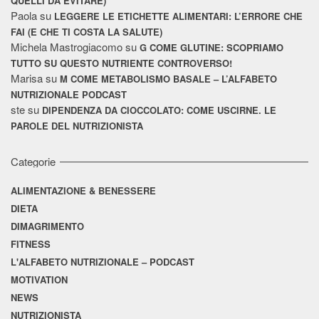
QUELLI DA EVITARE)
Paola
su
LEGGERE LE ETICHETTE ALIMENTARI: L’ERRORE CHE
FAI (E CHE TI COSTA LA SALUTE)
Michela Mastrogiacomo
su
G COME GLUTINE: SCOPRIAMO
TUTTO SU QUESTO NUTRIENTE CONTROVERSO!
Marisa
su
M COME METABOLISMO BASALE – L’ALFABETO
NUTRIZIONALE PODCAST
ste
su
DIPENDENZA DA CIOCCOLATO: COME USCIRNE. LE
PAROLE DEL NUTRIZIONISTA
Categorie
ALIMENTAZIONE & BENESSERE
DIETA
DIMAGRIMENTO
FITNESS
L'ALFABETO NUTRIZIONALE – PODCAST
MOTIVATION
NEWS
NUTRIZIONISTA