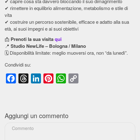
✔ capire cosa sta davvero bloccando il suo dimagrimento
✔ rimettere in equilibrio alimentazione, metabolismo e stile di
vita
✔ costruire un percorso sostenibile, efficace e adatto alla sua
età, ai suoi impegni e ai suoi obiettivi
📩
Prenoti la sua visita
qui
📍
Studio NewLife – Bologna / Milano
🗓️ Disponibilità limitate: meglio muoversi ora, non “da lunedì”.
Condividi su:
Facebook
Threads
LinkedIn
Pinterest
WhatsApp
Copy
Link
Aggiungi un commento