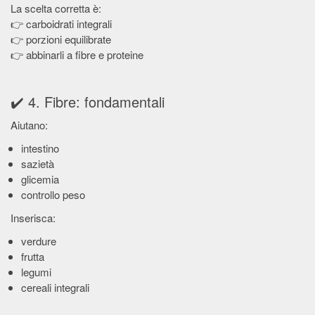
La scelta corretta è:
👉 carboidrati integrali
👉 porzioni equilibrate
👉 abbinarli a fibre e proteine
✔️ 4. Fibre: fondamentali
Aiutano:
intestino
sazietà
glicemia
controllo peso
Inserisca:
verdure
frutta
legumi
cereali integrali