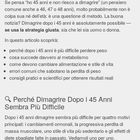
Se pensa “ho 45 anni e non riesco a dimagrire” (un pensiero
comune anche a 46, 47 o 48 anni), molto probabilmente non è
colpa sua né dell’età: è una questione di metodo. La buona
notizia? Dimagrire dopo i 45 anni è assolutamente possibile —
se usa la strategia giusta
, sia che lei sia uomo o donna.
In questo articolo scoprirà:
perché dopo i 45 anni è più difficile perdere peso
cosa succede davvero al metabolismo
come devono cambiare alimentazione e stile di vita
errori comuni che sabotano la perdita di peso
consigli pratici e scientifici per ottenere risultati reali
🔍 Perché Dimagrire Dopo i 45 Anni
Sembra Più Difficile
Dopo i 45 anni dimagrire sembra più difficile per quattro motivi
principali: i cambiamenti ormonali, la progressiva perdita di
massa muscolare, uno stile di vita più sedentario e gli effetti di
diete sbagliate fatte in passato. Vediamoli uno per uno.