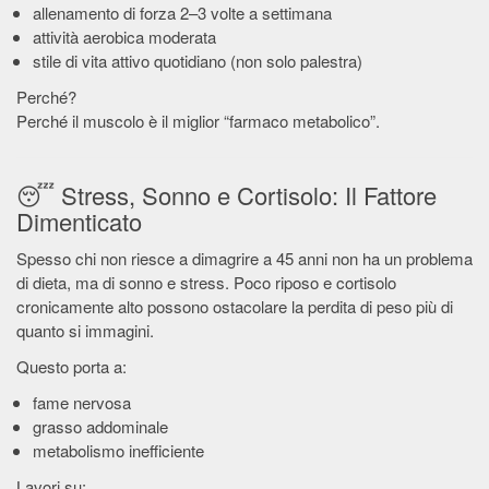
allenamento di forza 2–3 volte a settimana
attività aerobica moderata
stile di vita attivo quotidiano (non solo palestra)
Perché?
Perché il muscolo è il miglior “farmaco metabolico”.
😴 Stress, Sonno e Cortisolo: Il Fattore
Dimenticato
Spesso chi non riesce a dimagrire a 45 anni non ha un problema
di dieta, ma di sonno e stress. Poco riposo e cortisolo
cronicamente alto possono ostacolare la perdita di peso più di
quanto si immagini.
Questo porta a:
fame nervosa
grasso addominale
metabolismo inefficiente
Lavori su: