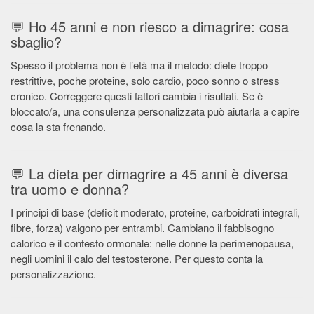
💬 Ho 45 anni e non riesco a dimagrire: cosa
sbaglio?
Spesso il problema non è l’età ma il metodo: diete troppo
restrittive, poche proteine, solo cardio, poco sonno o stress
cronico. Correggere questi fattori cambia i risultati. Se è
bloccato/a, una consulenza personalizzata può aiutarla a capire
cosa la sta frenando.
💬 La dieta per dimagrire a 45 anni è diversa
tra uomo e donna?
I principi di base (deficit moderato, proteine, carboidrati integrali,
fibre, forza) valgono per entrambi. Cambiano il fabbisogno
calorico e il contesto ormonale: nelle donne la perimenopausa,
negli uomini il calo del testosterone. Per questo conta la
personalizzazione.