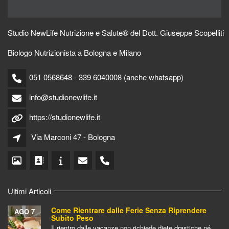
Studio NewLife Nutrizione e Salute® del Dott. Giuseppe Scopelliti
Biologo Nutrizionista a Bologna e Milano
051 0568648 - 339 6040008 (anche whatsapp)
info@studionewlife.it
https://studionewlife.it
Via Marconi 47 - Bologna
Ultimi Articoli
Come Rientrare dalle Ferie Senza Riprendere
AGO 7
Subito Peso
Il rientro dalle vacanze non richiede diete drastiche né