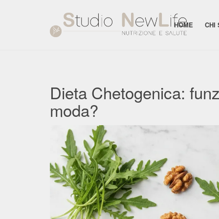
HOME
CHI
Dieta Chetogenica: funz
moda?