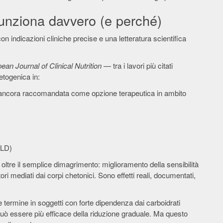
unziona davvero (e perché)
n indicazioni cliniche precise e una letteratura scientifica
ean Journal of Clinical Nutrition
— tra i lavori più citati
etogenica in:
e ancora raccomandata come opzione terapeutica in ambito
SLD)
 oltre il semplice dimagrimento: miglioramento della sensibilità
atori mediati dai corpi chetonici. Sono effetti reali, documentati,
termine in soggetti con forte dipendenza dai carboidrati
 può essere più efficace della riduzione graduale. Ma questo