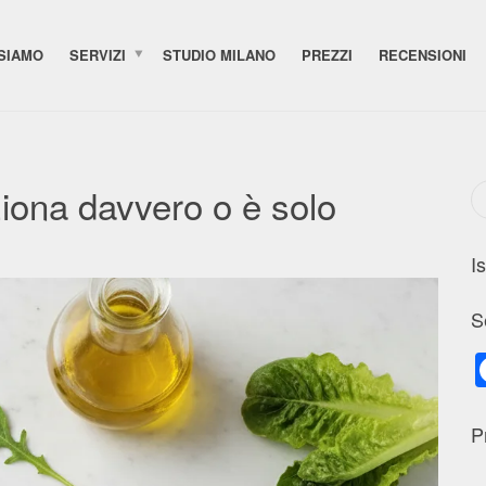
 SIAMO
SERVIZI
STUDIO MILANO
PREZZI
RECENSIONI
iona davvero o è solo
I
S
P