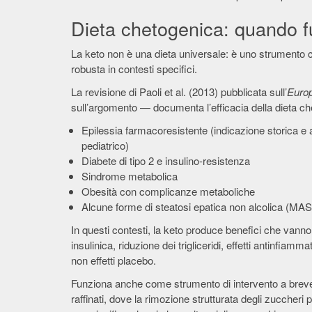
Dieta chetogenica: quando f
La keto non è una dieta universale: è uno strumento co
robusta in contesti specifici.
La revisione di Paoli et al. (2013) pubblicata sull’
Europ
sull’argomento — documenta l’efficacia della dieta ch
Epilessia farmacoresistente (indicazione storica 
pediatrico)
Diabete di tipo 2 e insulino-resistenza
Sindrome metabolica
Obesità con complicanze metaboliche
Alcune forme di steatosi epatica non alcolica (MA
In questi contesti, la keto produce benefici che vanno
insulinica, riduzione dei trigliceridi, effetti antinfiamm
non effetti placebo.
Funziona anche come strumento di intervento a breve 
raffinati, dove la rimozione strutturata degli zuccheri