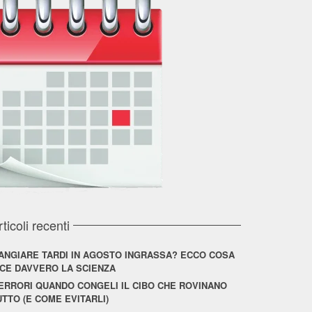
rticoli recenti
ANGIARE TARDI IN AGOSTO INGRASSA? ECCO COSA
ICE DAVVERO LA SCIENZA
 ERRORI QUANDO CONGELI IL CIBO CHE ROVINANO
UTTO (E COME EVITARLI)