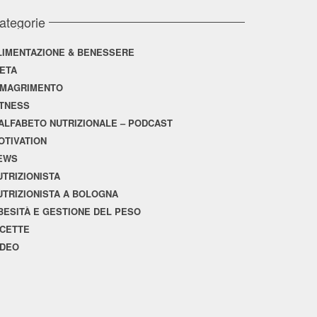
ategorie
LIMENTAZIONE & BENESSERE
IETA
IMAGRIMENTO
ITNESS
'ALFABETO NUTRIZIONALE – PODCAST
OTIVATION
EWS
UTRIZIONISTA
UTRIZIONISTA A BOLOGNA
BESITÀ E GESTIONE DEL PESO
ICETTE
IDEO