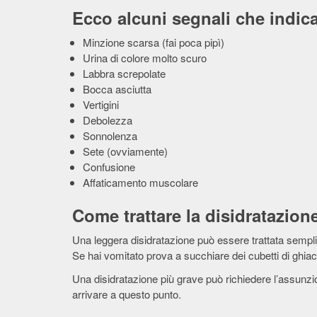
Ecco alcuni segnali che indi
Minzione scarsa (fai poca pipì)
Urina di colore molto scuro
Labbra screpolate
Bocca asciutta
Vertigini
Debolezza
Sonnolenza
Sete (ovviamente)
Confusione
Affaticamento muscolare
Come trattare la disidratazion
Una leggera disidratazione può essere trattata semp
Se hai vomitato prova a succhiare dei cubetti di ghiac
Una disidratazione più grave può richiedere l’assunzi
arrivare a questo punto.