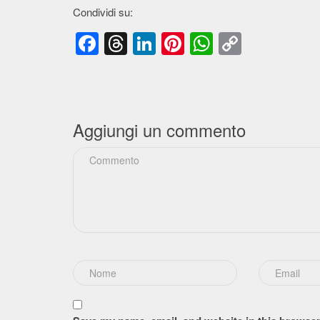
Condividi su:
Facebook
Threads
LinkedIn
Pinterest
WhatsApp
Copy
Link
Aggiungi un commento