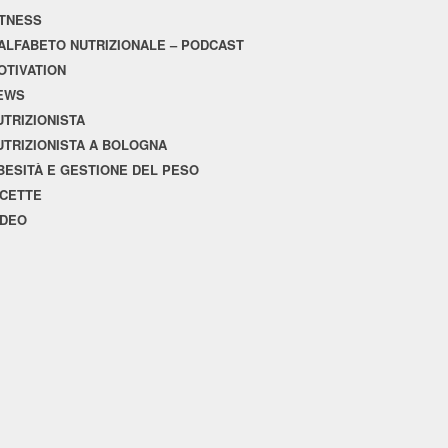
ITNESS
'ALFABETO NUTRIZIONALE – PODCAST
OTIVATION
EWS
UTRIZIONISTA
UTRIZIONISTA A BOLOGNA
BESITÀ E GESTIONE DEL PESO
ICETTE
IDEO