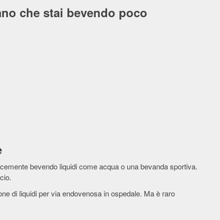
cano che stai bevendo poco
e
licemente bevendo liquidi come acqua o una bevanda sportiva.
cio.
one di liquidi per via endovenosa in ospedale. Ma è raro