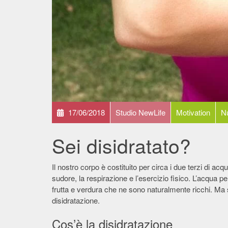
17/06/2018
Studio NewLife
Motivation
Nu
Sei disidratato?
Il nostro corpo è costituito per circa i due terzi di acq
sudore, la respirazione e l’esercizio fisico. L’acqua 
frutta e verdura che ne sono naturalmente ricchi. Ma
disidratazione.
Cos’è la disidratazione