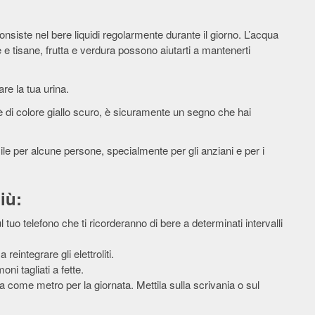
nsiste nel bere liquidi regolarmente durante il giorno. L’acqua
è e tisane, frutta e verdura possono aiutarti a mantenerti
re la tua urina.
a è di colore giallo scuro, è sicuramente un segno che hai
ile per alcune persone, specialmente per gli anziani e per i
iù:
tuo telefono che ti ricorderanno di bere a determinati intervalli
reintegrare gli elettroliti.
ni tagliati a fette.
a come metro per la giornata. Mettila sulla scrivania o sul