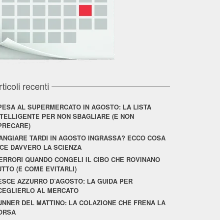
rticoli recenti
PESA AL SUPERMERCATO IN AGOSTO: LA LISTA
NTELLIGENTE PER NON SBAGLIARE (E NON
PRECARE)
ANGIARE TARDI IN AGOSTO INGRASSA? ECCO COSA
ICE DAVVERO LA SCIENZA
 ERRORI QUANDO CONGELI IL CIBO CHE ROVINANO
UTTO (E COME EVITARLI)
ESCE AZZURRO D’AGOSTO: LA GUIDA PER
CEGLIERLO AL MERCATO
UNNER DEL MATTINO: LA COLAZIONE CHE FRENA LA
ORSA