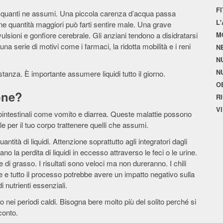
F
i di quanti ne assumi. Una piccola carenza d’acqua passa
L
 quantità maggiori può farti sentire male. Una grave
ulsioni e gonfiore cerebrale. Gli anziani tendono a disidratarsi
M
una serie di motivi come i farmaci, la ridotta mobilità e i reni
N
N
N
anza. È importante assumere liquidi tutto il giorno.
O
one?
R
V
ointestinali come vomito e diarrea. Queste malattie possono
ile per il tuo corpo trattenere quelli che assumi.
tità di liquidi. Attenzione soprattutto agli integratori dagli
usano la perdita di liquidi in eccesso attraverso le feci o le urine.
e di grasso. I risultati sono veloci ma non dureranno. I chili
e tutto il processo potrebbe avere un impatto negativo sulla
i nutrienti essenziali.
o nei periodi caldi. Bisogna bere molto più del solito perché si
conto.