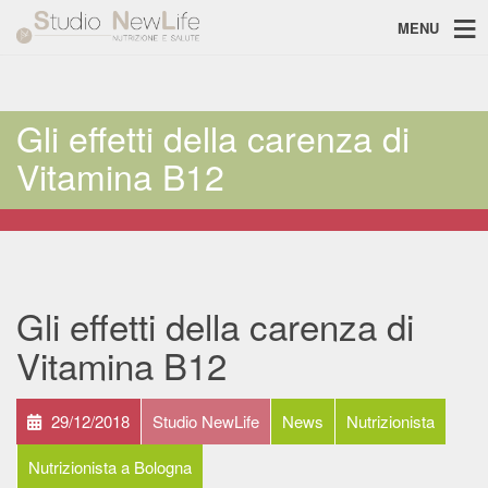
MENU
Gli effetti della carenza di
Vitamina B12
Gli effetti della carenza di
Vitamina B12
29/12/2018
Studio NewLife
News
Nutrizionista
Nutrizionista a Bologna