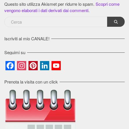
Questo sito utilizza Akismet per ridurre lo spam.
Scopri come
vengono elaborati i dati derivati dai commenti
.
Iscriviti al mio CANALE!
Seguimi su
Facebook
Instagram
Pinterest
LinkedIn
YouTube
Channel
Prenota la visita con un click