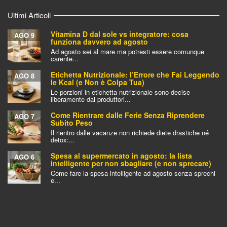
Ultimi Articoli
Vitamina D dal sole vs integratore: cosa
AGO 9
funziona davvero ad agosto
Ad agosto sei al mare ma potresti essere comunque
carente...
Etichetta Nutrizionale: l’Errore che Fai Leggendo
AGO 8
le Kcal (e Non è Colpa Tua)
Le porzioni in etichetta nutrizionale sono decise
liberamente dai produttori...
Come Rientrare dalle Ferie Senza Riprendere
AGO 7
Subito Peso
Il rientro dalle vacanze non richiede diete drastiche né
detox:...
Spesa al supermercato in agosto: la lista
AGO 6
intelligente per non sbagliare (e non sprecare)
Come fare la spesa intelligente ad agosto senza sprechi
e...