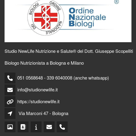
Studio NewLife Nutrizione e Salute® del Dott. Giuseppe Scopelliti
Biologo Nutrizionista a Bologna e Milano
051 0568648 - 339 6040008 (anche whatsapp)
info@studionewlife.it
https://studionewlife.it
Via Marconi 47 - Bologna