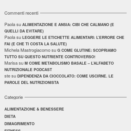
Commenti recenti
Paola
su
ALIMENTAZIONE E ANSIA: CIBI CHE CALMANO (E
QUELLI DA EVITARE)
Paola
su
LEGGERE LE ETICHETTE ALIMENTARI: L’ERRORE CHE
FAI (E CHE TI COSTA LA SALUTE)
Michela Mastrogiacomo
su
G COME GLUTINE: SCOPRIAMO
TUTTO SU QUESTO NUTRIENTE CONTROVERSO!
Marisa
su
M COME METABOLISMO BASALE – L’ALFABETO
NUTRIZIONALE PODCAST
ste
su
DIPENDENZA DA CIOCCOLATO: COME USCIRNE. LE
PAROLE DEL NUTRIZIONISTA
Categorie
ALIMENTAZIONE & BENESSERE
DIETA
DIMAGRIMENTO
FITNESS