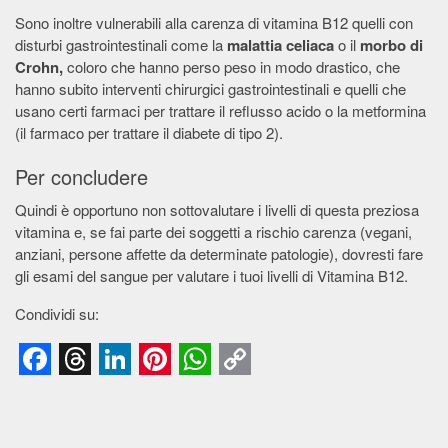
Sono inoltre vulnerabili alla carenza di vitamina B12 quelli con
disturbi gastrointestinali come la
malattia celiaca
o il
morbo di
Crohn,
coloro che hanno perso peso in modo drastico, che
hanno subito interventi chirurgici gastrointestinali e quelli che
usano certi farmaci per trattare il reflusso acido o la metformina
(il farmaco per trattare il diabete di tipo 2).
Per concludere
Quindi è opportuno non sottovalutare i livelli di questa preziosa
vitamina e, se fai parte dei soggetti a rischio carenza (vegani,
anziani, persone affette da determinate patologie), dovresti fare
gli esami del sangue per valutare i tuoi livelli di Vitamina B12.
Condividi su:
Facebook
Threads
LinkedIn
Pinterest
WhatsApp
Copy
Link