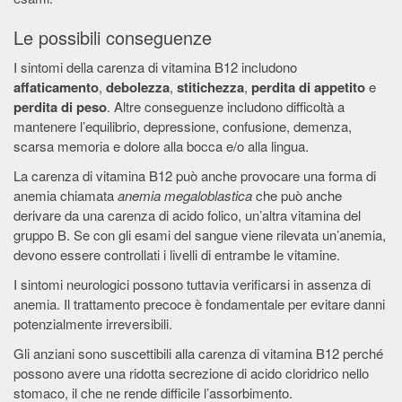
Le possibili conseguenze
I sintomi della carenza di vitamina B12 includono
affaticamento
,
debolezza
,
stitichezza
,
perdita di appetito
e
perdita di peso
. Altre conseguenze includono difficoltà a
mantenere l’equilibrio, depressione, confusione, demenza,
scarsa memoria e dolore alla bocca e/o alla lingua.
La carenza di vitamina B12 può anche provocare una forma di
anemia chiamata
anemia megaloblastica
che può anche
derivare da una carenza di acido folico, un’altra vitamina del
gruppo B. Se con gli esami del sangue viene rilevata un’anemia,
devono essere controllati i livelli di entrambe le vitamine.
I sintomi neurologici possono tuttavia verificarsi in assenza di
anemia. Il trattamento precoce è fondamentale per evitare danni
potenzialmente irreversibili.
Gli anziani sono suscettibili alla carenza di vitamina B12 perché
possono avere una ridotta secrezione di acido cloridrico nello
stomaco, il che ne rende difficile l’assorbimento.