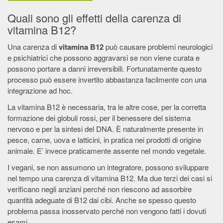
Quali sono gli effetti della carenza di
vitamina B12?
Una carenza di
vitamina B12
può causare problemi neurologici
e psichiatrici che possono aggravarsi se non viene curata e
possono portare a danni irreversibili. Fortunatamente questo
processo può essere invertito abbastanza facilmente con una
integrazione ad hoc.
La vitamina B12 è necessaria, tra le altre cose, per la corretta
formazione dei globuli rossi, per il benessere del sistema
nervoso e per la sintesi del DNA. È naturalmente presente in
pesce, carne, uova e latticini, in pratica nei prodotti di origine
animale. E’ invece praticamente assente nel mondo vegetale.
I vegani, se non assumono un integratore, possono sviluppare
nel tempo una carenza di vitamina B12. Ma due terzi dei casi si
verificano negli anziani perché non riescono ad assorbire
quantità adeguate di B12 dai cibi. Anche se spesso questo
problema passa inosservato perché non vengono fatti i dovuti
esami.