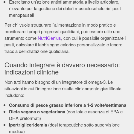
Esercitano un’azione antinfiammatoria a livello articolare,
rilevante per la gestione dei dolori muscoloscheletrici post-
menopausali
Per chi vuole strutturare l’alimentazione in modo pratico e
monitorare i propri progressi quotidiani, può essere utile uno
strumento come
NutriGenius
, con cui è possibile organizzare i
pasti, calcolare il fabbisogno calorico personalizzato e tenere
traccia dell’idratazione quotidiana.
Quando integrare è davvero necessario:
indicazioni cliniche
Non tutti hanno bisogno di un integratore di omega-3. Le
situazioni in cui l’integrazione risulta clinicamente giustificata
includono:
Consumo di pesce grasso inferiore a 1-2 volte/settimana
Dieta vegana o vegetariana
(con totale assenza di EPA e
DHA preformati)
Ipertrigliceridemia
(dosi terapeutiche sotto supervisione
medica)