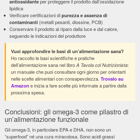
antiossidante
per proteggere il prodotto dall’ossidazione
lipidica
Verificare certificazioni di
purezza e assenza di
contaminanti
(metalli pesanti, diossine, PCB)
Conservare il prodotto al riparo dalla luce e dal calore,
seguendo le indicazioni del produttore
Vuoi approfondire le basi di un’alimentazione sana?
Ho raccolto le basi scientifiche e pratiche
dell’alimentazione sana nel libro
A Tavola col Nutrizionista
:
un manuale che puoi consultare ogni giorno per orientarti
nelle scelte alimentari con consapevolezza.
Trovalo su
Amazon
e inizia a fare scelte più informate a partire dalla
prossima spesa.
Conclusioni: gli omega-3 come pilastro di
un’alimentazione funzionale
Gli omega-3, in particolare EPA e DHA, non sono un
“superfood” né una cura miracolosa. Sono acidi grassi