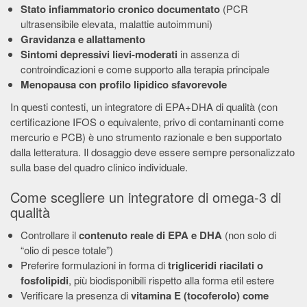
Stato infiammatorio cronico documentato
(PCR
ultrasensibile elevata, malattie autoimmuni)
Gravidanza e allattamento
Sintomi depressivi lievi-moderati
in assenza di
controindicazioni e come supporto alla terapia principale
Menopausa con profilo lipidico sfavorevole
In questi contesti, un integratore di EPA+DHA di qualità (con
certificazione IFOS o equivalente, privo di contaminanti come
mercurio e PCB) è uno strumento razionale e ben supportato
dalla letteratura. Il dosaggio deve essere sempre personalizzato
sulla base del quadro clinico individuale.
Come scegliere un integratore di omega-3 di
qualità
Controllare il
contenuto reale di EPA e DHA
(non solo di
“olio di pesce totale”)
Preferire formulazioni in forma di
trigliceridi riacilati o
fosfolipidi
, più biodisponibili rispetto alla forma etil estere
Verificare la presenza di
vitamina E (tocoferolo) come