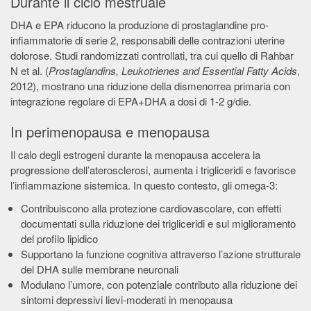
Durante il ciclo mestruale
DHA e EPA riducono la produzione di prostaglandine pro-
infiammatorie di serie 2, responsabili delle contrazioni uterine
dolorose. Studi randomizzati controllati, tra cui quello di Rahbar
N et al. (
Prostaglandins, Leukotrienes and Essential Fatty Acids
,
2012), mostrano una riduzione della dismenorrea primaria con
integrazione regolare di EPA+DHA a dosi di 1-2 g/die.
In perimenopausa e menopausa
Il calo degli estrogeni durante la menopausa accelera la
progressione dell’aterosclerosi, aumenta i trigliceridi e favorisce
l’infiammazione sistemica. In questo contesto, gli omega-3:
Contribuiscono alla protezione cardiovascolare, con effetti
documentati sulla riduzione dei trigliceridi e sul miglioramento
del profilo lipidico
Supportano la funzione cognitiva attraverso l’azione strutturale
del DHA sulle membrane neuronali
Modulano l’umore, con potenziale contributo alla riduzione dei
sintomi depressivi lievi-moderati in menopausa