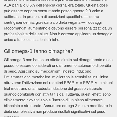
ALA pari allo 0,5% dell’energia giornaliera totale. Questa dose
può essere coperta consumando pesce grasso 2-3 volte a
settimana. In presenza di condizioni specifiche — come
ipertrigliceridemia, gravidanza o dieta vegana — i dosaggi
raccomandati aumentano e devono essere personalizzati da un
professionista della salute. Non è corretto applicare un dosaggio
unico a tutte le situazioni cliniche.
Gli omega-3 fanno dimagrire?
Gli omega-3 non hanno un effetto diretto sul dimagrimento e non
possono essere considerati uno strumento autonomo di perdita
di peso. Agiscono su meccanismi indiretti: riducono
l’infiammazione metabolica, migliorano la sensibilità insulinica
attraverso l’attivazione dei recettori PPAR-α e PPAR-γ, e alcuni
trial mostrano una modesta riduzione del grasso viscerale
quando combinati con attività fisica. Tuttavia, questi effetti sono
clinicamente rilevanti solo all’interno di un piano alimentare
bilanciato e strutturato. Assumere omega-3 senza modificare la
dieta complessiva non produce risultati significativi sul peso
corporeo.