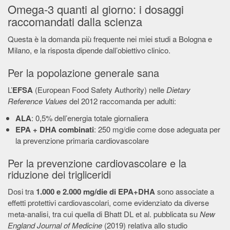
Omega-3 quanti al giorno: i dosaggi
raccomandati dalla scienza
Questa è la domanda più frequente nei miei studi a Bologna e
Milano, e la risposta dipende dall’obiettivo clinico.
Per la popolazione generale sana
L’
EFSA
(European Food Safety Authority) nelle
Dietary
Reference Values
del 2012 raccomanda per adulti:
ALA
: 0,5% dell’energia totale giornaliera
EPA + DHA combinati
: 250 mg/die come dose adeguata per
la prevenzione primaria cardiovascolare
Per la prevenzione cardiovascolare e la
riduzione dei trigliceridi
Dosi tra
1.000 e 2.000 mg/die di EPA+DHA
sono associate a
effetti protettivi cardiovascolari, come evidenziato da diverse
meta-analisi, tra cui quella di Bhatt DL et al. pubblicata su
New
England Journal of Medicine
(2019) relativa allo studio