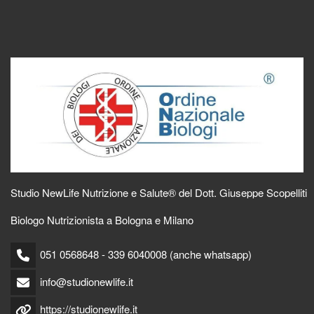
Studio NewLife Nutrizione e Salute® del Dott. Giuseppe Scopelliti
Biologo Nutrizionista a Bologna e Milano
051 0568648 - 339 6040008 (anche whatsapp)
info@studionewlife.it
https://studionewlife.it