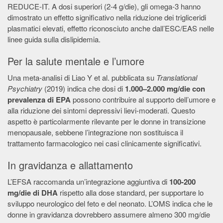
REDUCE-IT. A dosi superiori (2-4 g/die), gli omega-3 hanno
dimostrato un effetto significativo nella riduzione dei trigliceridi
plasmatici elevati, effetto riconosciuto anche dall’ESC/EAS nelle
linee guida sulla dislipidemia.
Per la salute mentale e l’umore
Una meta-analisi di Liao Y et al. pubblicata su
Translational
Psychiatry
(2019) indica che dosi di
1.000–2.000 mg/die con
prevalenza di EPA
possono contribuire al supporto dell’umore e
alla riduzione dei sintomi depressivi lievi-moderati. Questo
aspetto è particolarmente rilevante per le donne in transizione
menopausale, sebbene l’integrazione non sostituisca il
trattamento farmacologico nei casi clinicamente significativi.
In gravidanza e allattamento
L’EFSA raccomanda un’integrazione aggiuntiva di
100-200
mg/die di DHA
rispetto alla dose standard, per supportare lo
sviluppo neurologico del feto e del neonato. L’OMS indica che le
donne in gravidanza dovrebbero assumere almeno 300 mg/die