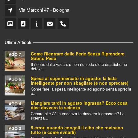
Via Marconi 47 - Bologna
Ultimi Articoli
Come Rientrare dalle Ferie Senza Riprendere
AGO 7
Subito Peso
Il rientro dalle vacanze non richiede diete drastiche né
detox:...
Spesa al supermercato in agosto: la lista
AGO 6
intelligente per non sbagliare (e non sprecare)
Come fare la spesa intelligente ad agosto senza sprechi
e...
Mangiare tardi in agosto ingrassa? Ecco cosa
AGO 4
dice davvero la scienza
Cenare alle 22 in vacanza fa davvero ingrassare? La
scienza...
5 errori quando congeli il cibo che rovinano
AGO 3
tutto (e come evitarli)