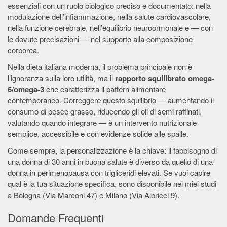
essenziali con un ruolo biologico preciso e documentato: nella
modulazione dell’infiammazione, nella salute cardiovascolare,
nella funzione cerebrale, nell’equilibrio neuroormonale e — con
le dovute precisazioni — nel supporto alla composizione
corporea.
Nella dieta italiana moderna, il problema principale non è
l’ignoranza sulla loro utilità, ma il
rapporto squilibrato omega-
6/omega-3
che caratterizza il pattern alimentare
contemporaneo. Correggere questo squilibrio — aumentando il
consumo di pesce grasso, riducendo gli oli di semi raffinati,
valutando quando integrare — è un intervento nutrizionale
semplice, accessibile e con evidenze solide alle spalle.
Come sempre, la personalizzazione è la chiave: il fabbisogno di
una donna di 30 anni in buona salute è diverso da quello di una
donna in perimenopausa con trigliceridi elevati. Se vuoi capire
qual è la tua situazione specifica, sono disponibile nei miei studi
a Bologna (Via Marconi 47) e Milano (Via Albricci 9).
Domande Frequenti