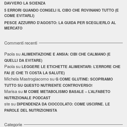
DAVVERO LA SCIENZA
5 ERRORI QUANDO CONGELI IL CIBO CHE ROVINANO TUTTO (E
COME EVITARLI)
PESCE AZZURRO D’AGOSTO: LA GUIDA PER SCEGLIERLO AL
MERCATO
Commenti recenti
Paola
su
ALIMENTAZIONE E ANSIA: CIBI CHE CALMANO (E
QUELLI DA EVITARE)
Paola
su
LEGGERE LE ETICHETTE ALIMENTARI: L’ERRORE CHE
FAI (E CHE TI COSTA LA SALUTE)
Michela Mastrogiacomo
su
G COME GLUTINE: SCOPRIAMO
TUTTO SU QUESTO NUTRIENTE CONTROVERSO!
Marisa
su
M COME METABOLISMO BASALE – L’ALFABETO
NUTRIZIONALE PODCAST
ste
su
DIPENDENZA DA CIOCCOLATO: COME USCIRNE. LE
PAROLE DEL NUTRIZIONISTA
Categorie