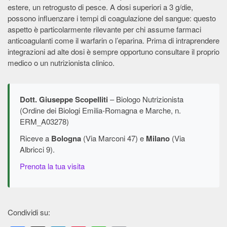
estere, un retrogusto di pesce. A dosi superiori a 3 g/die,
possono influenzare i tempi di coagulazione del sangue: questo
aspetto è particolarmente rilevante per chi assume farmaci
anticoagulanti come il warfarin o l’eparina. Prima di intraprendere
integrazioni ad alte dosi è sempre opportuno consultare il proprio
medico o un nutrizionista clinico.
Dott. Giuseppe Scopelliti
– Biologo Nutrizionista
(Ordine dei Biologi Emilia-Romagna e Marche, n.
ERM_A03278)
Riceve a
Bologna
(Via Marconi 47) e
Milano
(Via
Albricci 9).
Prenota la tua visita
Condividi su: