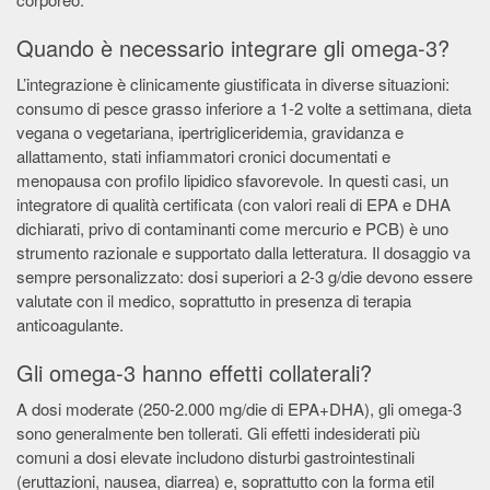
Quando è necessario integrare gli omega-3?
L’integrazione è clinicamente giustificata in diverse situazioni:
consumo di pesce grasso inferiore a 1-2 volte a settimana, dieta
vegana o vegetariana, ipertrigliceridemia, gravidanza e
allattamento, stati infiammatori cronici documentati e
menopausa con profilo lipidico sfavorevole. In questi casi, un
integratore di qualità certificata (con valori reali di EPA e DHA
dichiarati, privo di contaminanti come mercurio e PCB) è uno
strumento razionale e supportato dalla letteratura. Il dosaggio va
sempre personalizzato: dosi superiori a 2-3 g/die devono essere
valutate con il medico, soprattutto in presenza di terapia
anticoagulante.
Gli omega-3 hanno effetti collaterali?
A dosi moderate (250-2.000 mg/die di EPA+DHA), gli omega-3
sono generalmente ben tollerati. Gli effetti indesiderati più
comuni a dosi elevate includono disturbi gastrointestinali
(eruttazioni, nausea, diarrea) e, soprattutto con la forma etil