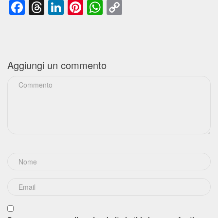
Facebook
Threads
LinkedIn
Pinterest
WhatsApp
Copy
Link
Aggiungi un commento