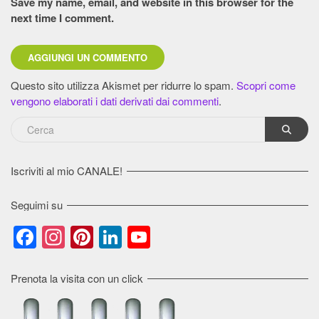
Save my name, email, and website in this browser for the
next time I comment.
Questo sito utilizza Akismet per ridurre lo spam.
Scopri come
vengono elaborati i dati derivati dai commenti
.
Iscriviti al mio CANALE!
Seguimi su
Facebook
Instagram
Pinterest
LinkedIn
YouTube
Channel
Prenota la visita con un click