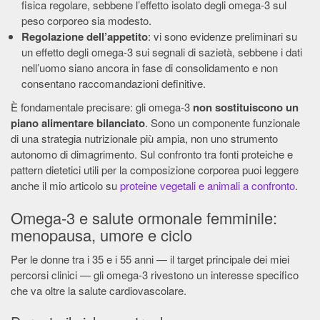
fisica regolare, sebbene l’effetto isolato degli omega-3 sul
peso corporeo sia modesto.
Regolazione dell’appetito
: vi sono evidenze preliminari su
un effetto degli omega-3 sui segnali di sazietà, sebbene i dati
nell’uomo siano ancora in fase di consolidamento e non
consentano raccomandazioni definitive.
È fondamentale precisare: gli omega-3
non sostituiscono un
piano alimentare bilanciato
. Sono un componente funzionale
di una strategia nutrizionale più ampia, non uno strumento
autonomo di dimagrimento. Sul confronto tra fonti proteiche e
pattern dietetici utili per la composizione corporea puoi leggere
anche il mio articolo su
proteine vegetali e animali a confronto
.
Omega-3 e salute ormonale femminile:
menopausa, umore e ciclo
Per le donne tra i 35 e i 55 anni — il target principale dei miei
percorsi clinici — gli omega-3 rivestono un interesse specifico
che va oltre la salute cardiovascolare.