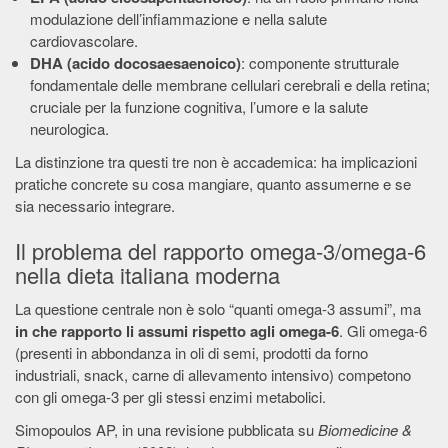
modulazione dell’infiammazione e nella salute
cardiovascolare.
DHA (acido docosaesaenoico)
: componente strutturale
fondamentale delle membrane cellulari cerebrali e della retina;
cruciale per la funzione cognitiva, l’umore e la salute
neurologica.
La distinzione tra questi tre non è accademica: ha implicazioni
pratiche concrete su cosa mangiare, quanto assumerne e se
sia necessario integrare.
Il problema del rapporto omega-3/omega-6
nella dieta italiana moderna
La questione centrale non è solo “quanti omega-3 assumi”, ma
in che rapporto li assumi rispetto agli omega-6
. Gli omega-6
(presenti in abbondanza in oli di semi, prodotti da forno
industriali, snack, carne di allevamento intensivo) competono
con gli omega-3 per gli stessi enzimi metabolici.
Simopoulos AP, in una revisione pubblicata su
Biomedicine &