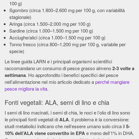
100 g)
Sgombro (circa 1.800–2.600 mg per 100 g, con variabilità
stagionale)
Aringa (circa 1.500–2.000 mg per 100 g)
Sardine (circa 1.000–1.500 mg per 100 g)
Acciughe/alici (circa 1.000–1.500 mg per 100 g)
Tonno fresco (circa 800–1.200 mg per 100 g, variabile per
specie)
Le linee guida LARN e i principali organismi scientifici
raccomandano un consumo di pesce grasso almeno
2-3 volte a
settimana
. Ho approfondito i benefici specifici del pesce
nell’alimentazione nel mio articolo dedicato a
perché mangiare
pesce migliora la vita
.
Fonti vegetali: ALA, semi di lino e chia
I semi di lino macinati, i semi di chia, le noci e l’olio di lino sono
le principali fonti vegetali di
ALA
. Il problema è la conversione:
studi metabolici indicano che nell’essere umano solo circa il
5-
10% dell’ALA viene convertito in EPA
e meno dell’1% in DHA.