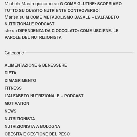
Michela Mastrogiacomo
su
G COME GLUTINE: SCOPRIAMO
TUTTO SU QUESTO NUTRIENTE CONTROVERSO!
Marisa
su
M COME METABOLISMO BASALE – L’ALFABETO
NUTRIZIONALE PODCAST
ste
su
DIPENDENZA DA CIOCCOLATO: COME USCIRNE. LE
PAROLE DEL NUTRIZIONISTA
Categorie
ALIMENTAZIONE & BENESSERE
DIETA
DIMAGRIMENTO
FITNESS
L'ALFABETO NUTRIZIONALE – PODCAST
MOTIVATION
NEWS
NUTRIZIONISTA
NUTRIZIONISTA A BOLOGNA
OBESITÀ E GESTIONE DEL PESO