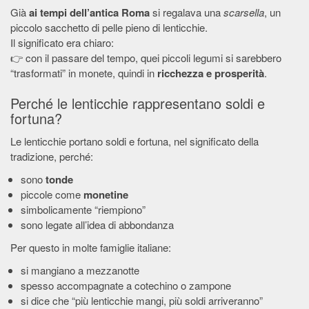
Già
ai tempi dell’antica Roma
si regalava una
scarsella
, un
piccolo sacchetto di pelle pieno di lenticchie.
Il significato era chiaro:
👉 con il passare del tempo, quei piccoli legumi si sarebbero
“trasformati” in monete, quindi in
ricchezza e prosperità
.
Perché le lenticchie rappresentano soldi e
fortuna?
Le lenticchie portano soldi e fortuna, nel significato della
tradizione, perché:
sono
tonde
piccole come
monetine
simbolicamente “riempiono”
sono legate all’idea di abbondanza
Per questo in molte famiglie italiane:
si mangiano a mezzanotte
spesso accompagnate a cotechino o zampone
si dice che “più lenticchie mangi, più soldi arriveranno”