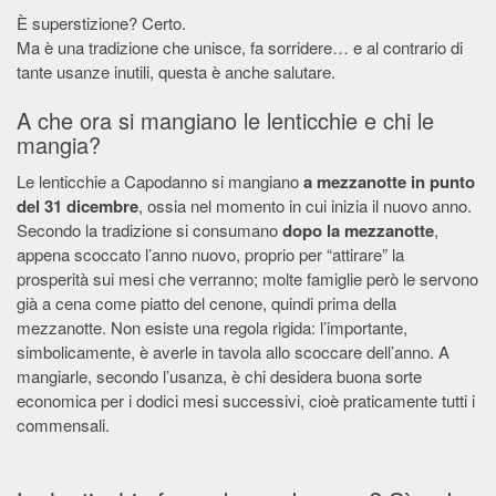
È superstizione? Certo.
Ma è una tradizione che unisce, fa sorridere… e al contrario di
tante usanze inutili, questa è anche salutare.
A che ora si mangiano le lenticchie e chi le
mangia?
Le lenticchie a Capodanno si mangiano
a mezzanotte in punto
del 31 dicembre
, ossia nel momento in cui inizia il nuovo anno.
Secondo la tradizione si consumano
dopo la mezzanotte
,
appena scoccato l’anno nuovo, proprio per “attirare” la
prosperità sui mesi che verranno; molte famiglie però le servono
già a cena come piatto del cenone, quindi prima della
mezzanotte. Non esiste una regola rigida: l’importante,
simbolicamente, è averle in tavola allo scoccare dell’anno. A
mangiarle, secondo l’usanza, è chi desidera buona sorte
economica per i dodici mesi successivi, cioè praticamente tutti i
commensali.