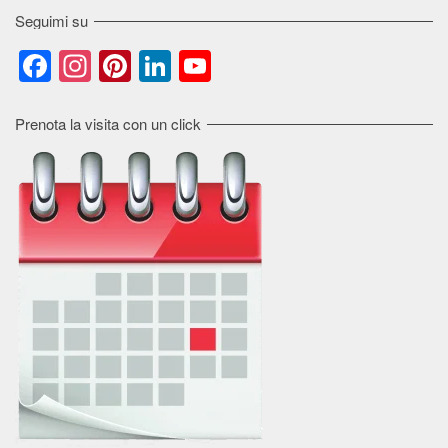
Seguimi su
Facebook
Instagram
Pinterest
LinkedIn
YouTube
Channel
Prenota la visita con un click