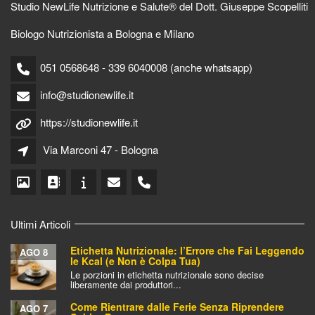
Studio NewLife Nutrizione e Salute® del Dott. Giuseppe Scopelliti
Biologo Nutrizionista a Bologna e Milano
051 0568648 - 339 6040008 (anche whatsapp)
info@studionewlife.it
https://studionewlife.it
Via Marconi 47 - Bologna
Ultimi Articoli
Etichetta Nutrizionale: l’Errore che Fai Leggendo
AGO 8
le Kcal (e Non è Colpa Tua)
Le porzioni in etichetta nutrizionale sono decise
liberamente dai produttori...
Come Rientrare dalle Ferie Senza Riprendere
AGO 7