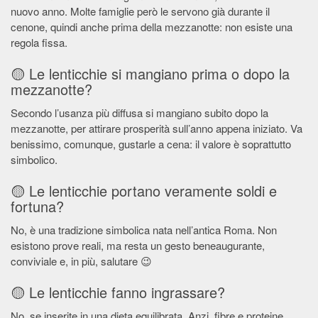
nuovo anno. Molte famiglie però le servono già durante il
cenone, quindi anche prima della mezzanotte: non esiste una
regola fissa.
🟡 Le lenticchie si mangiano prima o dopo la
mezzanotte?
Secondo l’usanza più diffusa si mangiano subito dopo la
mezzanotte, per attirare prosperità sull’anno appena iniziato. Va
benissimo, comunque, gustarle a cena: il valore è soprattutto
simbolico.
🟡 Le lenticchie portano veramente soldi e
fortuna?
No, è una tradizione simbolica nata nell’antica Roma. Non
esistono prove reali, ma resta un gesto beneaugurante,
conviviale e, in più, salutare 😉
🟡 Le lenticchie fanno ingrassare?
No, se inserite in una dieta equilibrata. Anzi, fibre e proteine