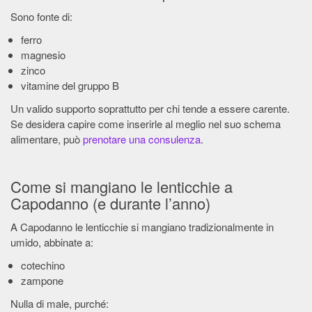
Sono fonte di:
ferro
magnesio
zinco
vitamine del gruppo B
Un valido supporto soprattutto per chi tende a essere carente.
Se desidera capire come inserirle al meglio nel suo schema
alimentare, può
prenotare una consulenza
.
Come si mangiano le lenticchie a
Capodanno (e durante l’anno)
A Capodanno le lenticchie si mangiano tradizionalmente in
umido, abbinate a:
cotechino
zampone
Nulla di male, purché: