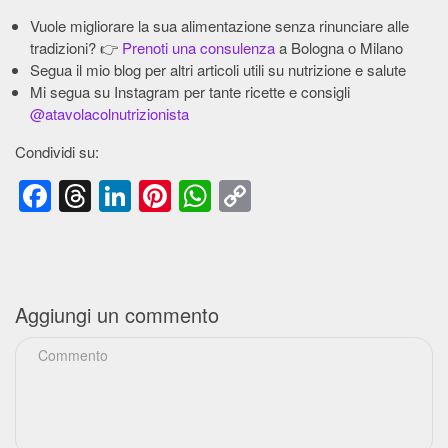
Vuole migliorare la sua alimentazione senza rinunciare alle
tradizioni? 👉
Prenoti una consulenza
a Bologna o Milano
Segua il mio blog per altri articoli utili su nutrizione e salute
Mi segua su Instagram per tante ricette e consigli
@atavolacolnutrizionista
Condividi su:
Facebook
Threads
LinkedIn
Pinterest
WhatsApp
Copy
Link
Aggiungi un commento