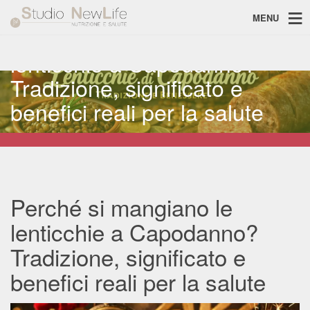
MENU
Perché si mangiano le
lenticchie a Capodanno?
Tradizione, significato e
benefici reali per la salute
Perché si mangiano le
lenticchie a Capodanno?
Tradizione, significato e
benefici reali per la salute