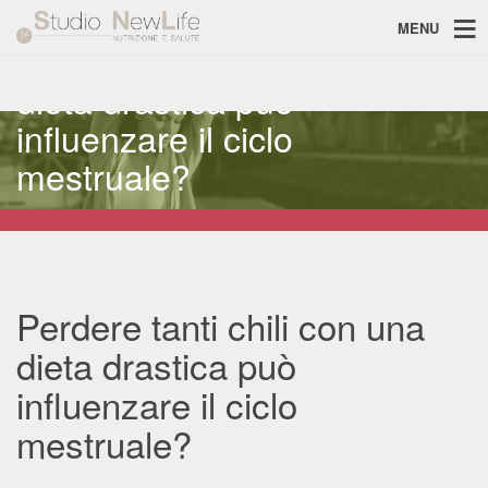
MENU
Perdere tanti chili con una
dieta drastica può
influenzare il ciclo
mestruale?
Perdere tanti chili con una
dieta drastica può
influenzare il ciclo
mestruale?