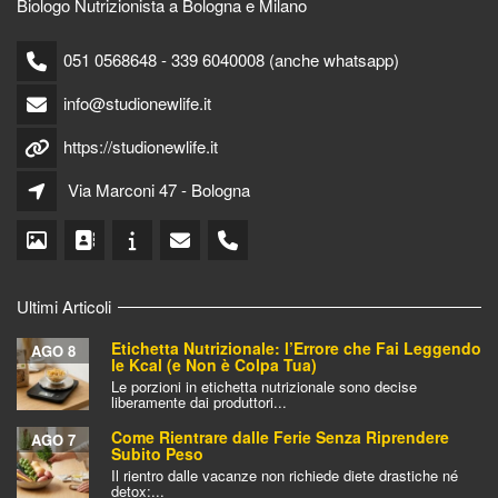
Biologo Nutrizionista a Bologna e Milano
051 0568648 - 339 6040008 (anche whatsapp)
info@studionewlife.it
https://studionewlife.it
Via Marconi 47 - Bologna
Ultimi Articoli
Etichetta Nutrizionale: l’Errore che Fai Leggendo
AGO 8
le Kcal (e Non è Colpa Tua)
Le porzioni in etichetta nutrizionale sono decise
liberamente dai produttori...
Come Rientrare dalle Ferie Senza Riprendere
AGO 7
Subito Peso
Il rientro dalle vacanze non richiede diete drastiche né
detox:...