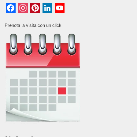
Facebook
Instagram
Pinterest
LinkedIn
YouTube
Channel
Prenota la visita con un click