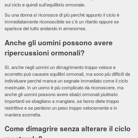
sul ciclo e quindi sull’equilibrio ormonale.
Su una donna si riconosce di più perché appunto il ciclo è
immediatamente riconoscibile se c’è un ritardo oppure se
sparisce del tutto andando in amenorrea.
Anche gli uomini possono avere
ripercussioni ormonali?
Sì, anche negli uomini un dimagrimento troppo veloce e
scorretto può causare squilibri ormonali, ma sono più difficili da
individuare perché manca un segnale immediato come il ciclo
mestruale. In un uomo è più complicato da riconoscere, ma
anche gli uomini possono avere sbalzi ormonali piuttosto
importanti se sbagliano a mangiare, se fanno diete troppo
restrittive e se perdono un peso troppo velocemente e in
maniera scorretta.
Come dimagrire senza alterare il ciclo