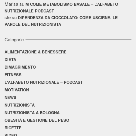
Marisa
su
M COME METABOLISMO BASALE – L’ALFABETO
NUTRIZIONALE PODCAST
ste
su
DIPENDENZA DA CIOCCOLATO: COME USCIRNE. LE
PAROLE DEL NUTRIZIONISTA
Categorie
ALIMENTAZIONE & BENESSERE
DIETA
DIMAGRIMENTO
FITNESS
L'ALFABETO NUTRIZIONALE – PODCAST
MOTIVATION
NEWS
NUTRIZIONISTA
NUTRIZIONISTA A BOLOGNA
OBESITÀ E GESTIONE DEL PESO
RICETTE
VIDEO