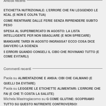
Articoli recenti
ETICHETTA NUTRIZIONALE: L’ERRORE CHE FAI LEGGENDO LE
KCAL (E NON È COLPA TUA)
COME RIENTRARE DALLE FERIE SENZA RIPRENDERE SUBITO
PESO
SPESA AL SUPERMERCATO IN AGOSTO: LA LISTA
INTELLIGENTE PER NON SBAGLIARE (E NON SPRECARE)
MANGIARE TARDI IN AGOSTO INGRASSA? ECCO COSA DICE
DAVVERO LA SCIENZA
5 ERRORI QUANDO CONGELI IL CIBO CHE ROVINANO TUTTO (E
COME EVITARLI)
Commenti recenti
Paola
su
ALIMENTAZIONE E ANSIA: CIBI CHE CALMANO (E
QUELLI DA EVITARE)
Paola
su
LEGGERE LE ETICHETTE ALIMENTARI: L’ERRORE CHE
FAI (E CHE TI COSTA LA SALUTE)
Michela Mastrogiacomo
su
G COME GLUTINE: SCOPRIAMO
TUTTO SU QUESTO NUTRIENTE CONTROVERSO!