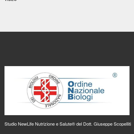
Studio NewLife Nutrizione e Salute® del Dott. Giuseppe Scopelliti