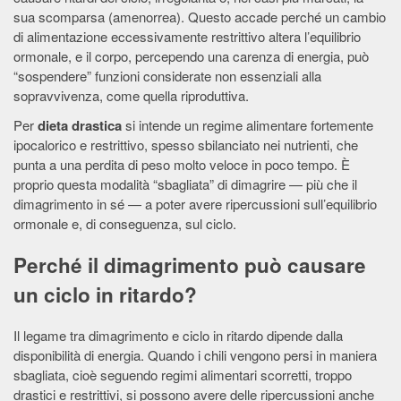
sua scomparsa (amenorrea). Questo accade perché un cambio
di alimentazione eccessivamente restrittivo altera l’equilibrio
ormonale, e il corpo, percependo una carenza di energia, può
“sospendere” funzioni considerate non essenziali alla
sopravvivenza, come quella riproduttiva.
Per
dieta drastica
si intende un regime alimentare fortemente
ipocalorico e restrittivo, spesso sbilanciato nei nutrienti, che
punta a una perdita di peso molto veloce in poco tempo. È
proprio questa modalità “sbagliata” di dimagrire — più che il
dimagrimento in sé — a poter avere ripercussioni sull’equilibrio
ormonale e, di conseguenza, sul ciclo.
Perché il dimagrimento può causare
un ciclo in ritardo?
Il legame tra dimagrimento e ciclo in ritardo dipende dalla
disponibilità di energia. Quando i chili vengono persi in maniera
sbagliata, cioè seguendo regimi alimentari scorretti, troppo
drastici e restrittivi, si possono avere delle ripercussioni anche