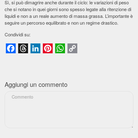
Sì, si può dimagrire anche durante il ciclo: le variazioni di peso
che si notano in quei giorni sono spesso legate alla ritenzione di
liquidi e non a un reale aumento di massa grassa. L’importante è
seguire un percorso equilibrato e non un regime drastico.
Condividi su:
Facebook
Threads
LinkedIn
Pinterest
WhatsApp
Copy
Link
Aggiungi un commento