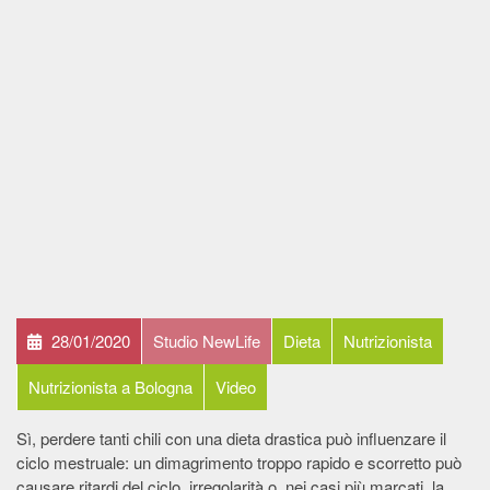
28/01/2020
Studio NewLife
Dieta
Nutrizionista
Nutrizionista a Bologna
Video
Sì, perdere tanti chili con una dieta drastica può influenzare il
ciclo mestruale: un dimagrimento troppo rapido e scorretto può
causare ritardi del ciclo, irregolarità o, nei casi più marcati, la