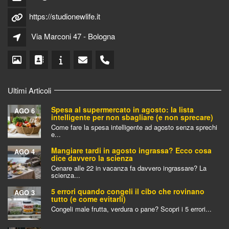
https://studionewlife.it
Via Marconi 47 - Bologna
Ultimi Articoli
Spesa al supermercato in agosto: la lista
AGO 6
intelligente per non sbagliare (e non sprecare)
Come fare la spesa intelligente ad agosto senza sprechi
e...
Mangiare tardi in agosto ingrassa? Ecco cosa
AGO 4
dice davvero la scienza
Cenare alle 22 in vacanza fa davvero ingrassare? La
scienza...
5 errori quando congeli il cibo che rovinano
AGO 3
tutto (e come evitarli)
Congeli male frutta, verdura o pane? Scopri i 5 errori...