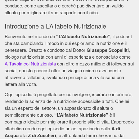
conduce, come ascoltarlo e perché può diventare un valido
alleato per migliorare il suo rapporto con il cibo.
Introduzione a L’Alfabeto Nutrizionale
Benvenuto nel mondo de
“L’Alfabeto Nutrizionale”
, il podcast
che sta cambiando il modo in cui esploriamo la nutrizione e il
benessere. Creato e condotto dal Dottor
Giuseppe Scopelliti
,
biologo nutrizionista con anni di esperienza e conosciuto come
A Tavola col Nutrizionista
con oltre mezzo milione di follower sui
social, questo podcast offre un viaggio unico e avvincente
attraverso l’alfabeto, svelando i principi di una vita sana una
lettera alla volta.
Ogni episodio è progettato per coinvolgere, ispirare e informare,
rendendo la scienza della nutrizione accessibile a tutti. Che lei
sia un esperto del settore, un appassionato di salute o
semplicemente curioso,
“L’Alfabeto Nutrizionale”
è il
compagno ideale per migliorare il proprio stile di vita. L’approccio
alfabetico rende ogni episodio unico, spaziando dalla
A di
Acqua
alla
Z di Zuccheri
, e affrontando temi che vanno dai