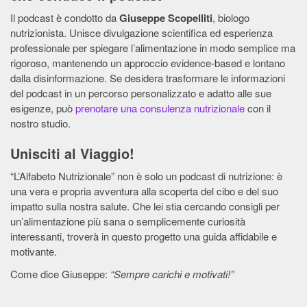
Il podcast è condotto da
Giuseppe Scopelliti
, biologo
nutrizionista. Unisce divulgazione scientifica ed esperienza
professionale per spiegare l’alimentazione in modo semplice ma
rigoroso, mantenendo un approccio evidence-based e lontano
dalla disinformazione. Se desidera trasformare le informazioni
del podcast in un percorso personalizzato e adatto alle sue
esigenze, può
prenotare una consulenza nutrizionale
con il
nostro studio.
Unisciti al Viaggio!
“L’Alfabeto Nutrizionale” non è solo un podcast di nutrizione: è
una vera e propria avventura alla scoperta del cibo e del suo
impatto sulla nostra salute. Che lei stia cercando consigli per
un’alimentazione più sana o semplicemente curiosità
interessanti, troverà in questo progetto una guida affidabile e
motivante.
Come dice Giuseppe:
“Sempre carichi e motivati!”