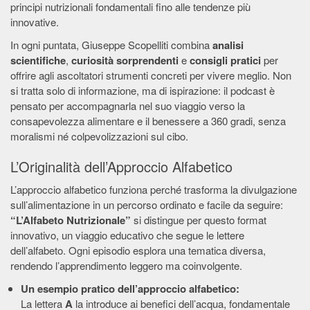
principi nutrizionali fondamentali fino alle tendenze più
innovative.
In ogni puntata, Giuseppe Scopelliti combina
analisi
scientifiche
,
curiosità sorprendenti
e
consigli pratici
per
offrire agli ascoltatori strumenti concreti per vivere meglio. Non
si tratta solo di informazione, ma di ispirazione: il podcast è
pensato per accompagnarla nel suo viaggio verso la
consapevolezza alimentare e il benessere a 360 gradi, senza
moralismi né colpevolizzazioni sul cibo.
L’Originalità dell’Approccio Alfabetico
L’approccio alfabetico funziona perché trasforma la divulgazione
sull’alimentazione in un percorso ordinato e facile da seguire:
“L’Alfabeto Nutrizionale”
si distingue per questo format
innovativo, un viaggio educativo che segue le lettere
dell’alfabeto. Ogni episodio esplora una tematica diversa,
rendendo l’apprendimento leggero ma coinvolgente.
Un esempio pratico dell’approccio alfabetico:
La lettera
A
la introduce ai benefici dell’acqua, fondamentale