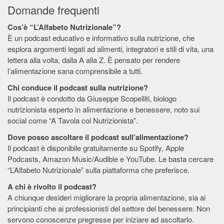
Domande frequenti
Cos’è “L’Alfabeto Nutrizionale”?
È un podcast educativo e informativo sulla nutrizione, che
esplora argomenti legati ad alimenti, integratori e stili di vita, una
lettera alla volta, dalla A alla Z. È pensato per rendere
l’alimentazione sana comprensibile a tutti.
Chi conduce il podcast sulla nutrizione?
Il podcast è condotto da Giuseppe Scopelliti, biologo
nutrizionista esperto in alimentazione e benessere, noto sui
social come “A Tavola col Nutrizionista”.
Dove posso ascoltare il podcast sull’alimentazione?
Il podcast è disponibile gratuitamente su Spotify, Apple
Podcasts, Amazon Music/Audible e YouTube. Le basta cercare
“L’Alfabeto Nutrizionale” sulla piattaforma che preferisce.
A chi è rivolto il podcast?
A chiunque desideri migliorare la propria alimentazione, sia ai
principianti che ai professionisti del settore del benessere. Non
servono conoscenze pregresse per iniziare ad ascoltarlo.