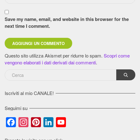
Save my name, email, and website in this browser for the
next time I comment.
Questo sito utilizza Akismet per ridurre lo spam.
Scopri come
vengono elaborati i dati derivati dai commenti
.
Iscriviti al mio CANALE!
Seguimi su
Facebook
Instagram
Pinterest
LinkedIn
YouTube
Channel