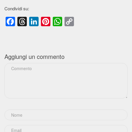
Condividi su:
Facebook
Threads
LinkedIn
Pinterest
WhatsApp
Copy
Link
Aggiungi un commento