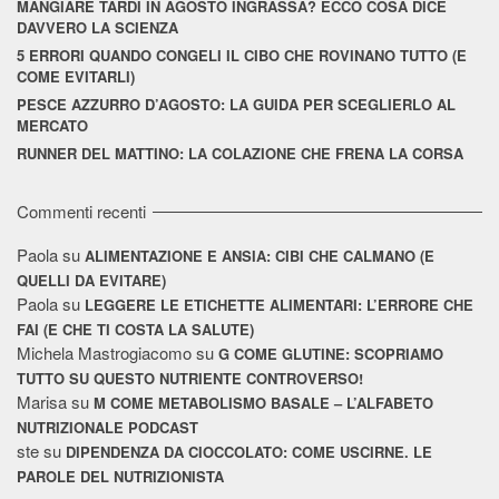
MANGIARE TARDI IN AGOSTO INGRASSA? ECCO COSA DICE
DAVVERO LA SCIENZA
5 ERRORI QUANDO CONGELI IL CIBO CHE ROVINANO TUTTO (E
COME EVITARLI)
PESCE AZZURRO D’AGOSTO: LA GUIDA PER SCEGLIERLO AL
MERCATO
RUNNER DEL MATTINO: LA COLAZIONE CHE FRENA LA CORSA
Commenti recenti
Paola
su
ALIMENTAZIONE E ANSIA: CIBI CHE CALMANO (E
QUELLI DA EVITARE)
Paola
su
LEGGERE LE ETICHETTE ALIMENTARI: L’ERRORE CHE
FAI (E CHE TI COSTA LA SALUTE)
Michela Mastrogiacomo
su
G COME GLUTINE: SCOPRIAMO
TUTTO SU QUESTO NUTRIENTE CONTROVERSO!
Marisa
su
M COME METABOLISMO BASALE – L’ALFABETO
NUTRIZIONALE PODCAST
ste
su
DIPENDENZA DA CIOCCOLATO: COME USCIRNE. LE
PAROLE DEL NUTRIZIONISTA