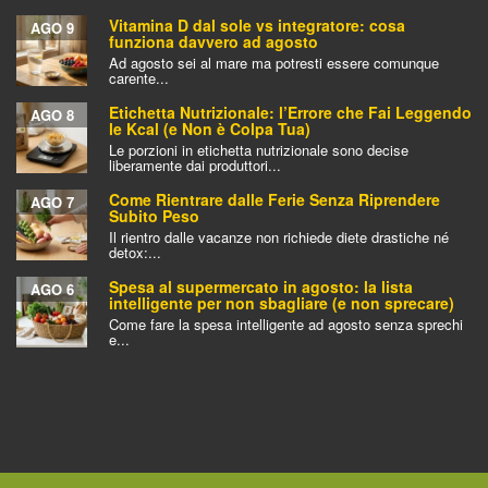
Vitamina D dal sole vs integratore: cosa
AGO 9
funziona davvero ad agosto
Ad agosto sei al mare ma potresti essere comunque
carente...
Etichetta Nutrizionale: l’Errore che Fai Leggendo
AGO 8
le Kcal (e Non è Colpa Tua)
Le porzioni in etichetta nutrizionale sono decise
liberamente dai produttori...
Come Rientrare dalle Ferie Senza Riprendere
AGO 7
Subito Peso
Il rientro dalle vacanze non richiede diete drastiche né
detox:...
Spesa al supermercato in agosto: la lista
AGO 6
intelligente per non sbagliare (e non sprecare)
Come fare la spesa intelligente ad agosto senza sprechi
e...