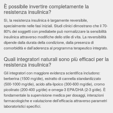
È possibile invertire completamente la
resistenza insulinica?
Sì, la resistenza insulinica è largamente reversibile,
specialmente nelle fasi iniziali. Studi clinici dimostrano che il 70-
80% dei soggetti con prediabete può normalizzare la sensibilità
insulinica attraverso modifiche dello stile di vita. La reversibilità
dipende dalla durata della condizione, dalla presenza di
comorbidità e dall’aderenza al programma terapeutico integrato.
Quali integratori naturali sono più efficaci per la
resistenza insulinica?
Gli integratori con maggiore evidenza scientifica includono:
berberina (1500 mg/die), estratto di cannella standardizzato
(500-1000 mg/die), acido alfa-lipoico (300-600 mg/die), cromo
picolinato (200-400 μg/die) e omega-3 EPA/DHA (2-3 g/die). È
fondamentale la supervisione medica per dosaggi, interazioni
farmacologiche e valutazione dell’efficacia attraverso parametri
laboratoristici specifici.