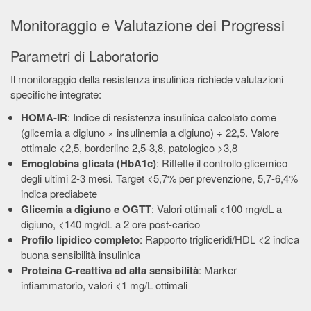
Monitoraggio e Valutazione dei Progressi
Parametri di Laboratorio
Il monitoraggio della resistenza insulinica richiede valutazioni
specifiche integrate:
HOMA-IR
: Indice di resistenza insulinica calcolato come
(glicemia a digiuno × insulinemia a digiuno) ÷ 22,5. Valore
ottimale <2,5, borderline 2,5-3,8, patologico >3,8
Emoglobina glicata (HbA1c)
: Riflette il controllo glicemico
degli ultimi 2-3 mesi. Target <5,7% per prevenzione, 5,7-6,4%
indica prediabete
Glicemia a digiuno e OGTT
: Valori ottimali <100 mg/dL a
digiuno, <140 mg/dL a 2 ore post-carico
Profilo lipidico completo
: Rapporto trigliceridi/HDL <2 indica
buona sensibilità insulinica
Proteina C-reattiva ad alta sensibilità
: Marker
infiammatorio, valori <1 mg/L ottimali