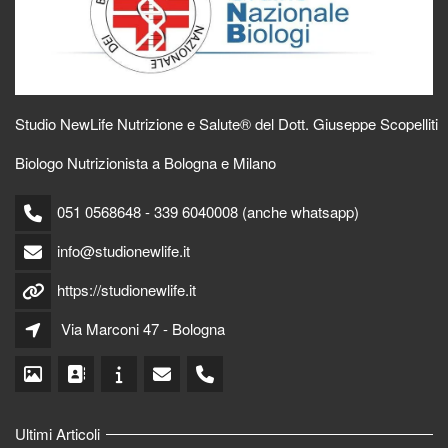
Studio NewLife Nutrizione e Salute® del Dott. Giuseppe Scopelliti
Biologo Nutrizionista a Bologna e Milano
051 0568648 - 339 6040008 (anche whatsapp)
info@studionewlife.it
https://studionewlife.it
Via Marconi 47 - Bologna
Ultimi Articoli