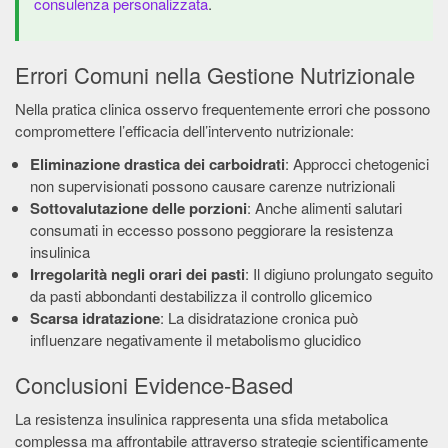
consulenza personalizzata
.
Errori Comuni nella Gestione Nutrizionale
Nella pratica clinica osservo frequentemente errori che possono
compromettere l’efficacia dell’intervento nutrizionale:
Eliminazione drastica dei carboidrati
: Approcci chetogenici
non supervisionati possono causare carenze nutrizionali
Sottovalutazione delle porzioni
: Anche alimenti salutari
consumati in eccesso possono peggiorare la resistenza
insulinica
Irregolarità negli orari dei pasti
: Il digiuno prolungato seguito
da pasti abbondanti destabilizza il controllo glicemico
Scarsa idratazione
: La disidratazione cronica può
influenzare negativamente il metabolismo glucidico
Conclusioni Evidence-Based
La resistenza insulinica rappresenta una sfida metabolica
complessa ma affrontabile attraverso strategie scientificamente