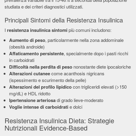
studiata e dei criteri diagnostici utilizzati.
Principali Sintomi della Resistenza Insulinica
I
resistenza insulinica sintomi
più comuni includono:
Aumento di peso
, particolarmente nella zona addominale
(obesità androide)
Affaticamento persistente
, specialmente dopo i pasti ricchi
in carboidrati
Difficoltà nella perdita di peso
nonostante diete ipocaloriche
Alterazioni cutanee
come acanthosis nigricans
(ispessimento e scurimento della pelle)
Alterazioni del profilo lipidico
con trigliceridi elevati (>150
mg/dL) e HDL ridotto
Ipertensione arteriosa
di grado lieve-moderato
Voglie intense di carboidrati
e dolci
Resistenza Insulinica Dieta: Strategie
Nutrizionali Evidence-Based