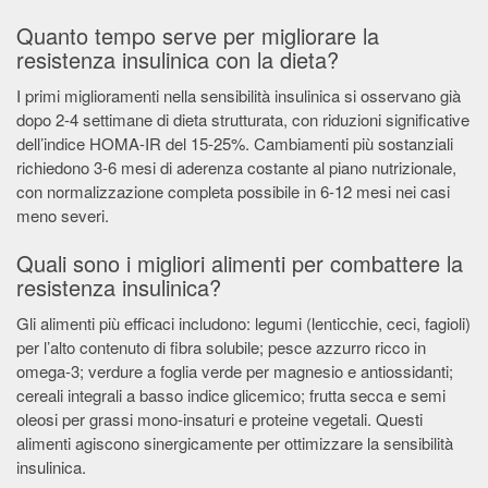
Quanto tempo serve per migliorare la
resistenza insulinica con la dieta?
I primi miglioramenti nella sensibilità insulinica si osservano già
dopo 2-4 settimane di dieta strutturata, con riduzioni significative
dell’indice HOMA-IR del 15-25%. Cambiamenti più sostanziali
richiedono 3-6 mesi di aderenza costante al piano nutrizionale,
con normalizzazione completa possibile in 6-12 mesi nei casi
meno severi.
Quali sono i migliori alimenti per combattere la
resistenza insulinica?
Gli alimenti più efficaci includono: legumi (lenticchie, ceci, fagioli)
per l’alto contenuto di fibra solubile; pesce azzurro ricco in
omega-3; verdure a foglia verde per magnesio e antiossidanti;
cereali integrali a basso indice glicemico; frutta secca e semi
oleosi per grassi mono-insaturi e proteine vegetali. Questi
alimenti agiscono sinergicamente per ottimizzare la sensibilità
insulinica.