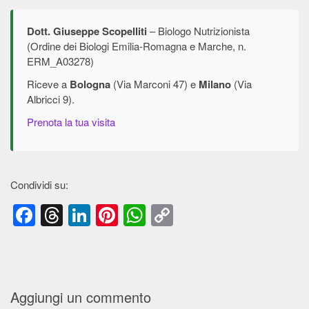
Dott. Giuseppe Scopelliti
– Biologo Nutrizionista
(Ordine dei Biologi Emilia-Romagna e Marche, n.
ERM_A03278)
Riceve a
Bologna
(Via Marconi 47) e
Milano
(Via
Albricci 9).
Prenota la tua visita
Condividi su:
Facebook
Threads
LinkedIn
Pinterest
WhatsApp
Copy
Link
Aggiungi un commento