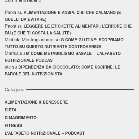
Paola
su
ALIMENTAZIONE E ANSIA: CIBI CHE CALMANO (E
QUELLI DA EVITARE)
Paola
su
LEGGERE LE ETICHETTE ALIMENTARI: L’ERRORE CHE
FAI (E CHE TI COSTA LA SALUTE)
Michela Mastrogiacomo
su
G COME GLUTINE: SCOPRIAMO
TUTTO SU QUESTO NUTRIENTE CONTROVERSO!
Marisa
su
M COME METABOLISMO BASALE – L’ALFABETO
NUTRIZIONALE PODCAST
ste
su
DIPENDENZA DA CIOCCOLATO: COME USCIRNE. LE
PAROLE DEL NUTRIZIONISTA
Categorie
ALIMENTAZIONE & BENESSERE
DIETA
DIMAGRIMENTO
FITNESS
L'ALFABETO NUTRIZIONALE – PODCAST