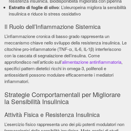
resistenza insulinica. Biodisponibilità migliorata con piperina
Estratto di foglie di olivo
: L’oleuropeina migliora la sensibilità
insulinica e riduce lo stress ossidativo
Il Ruolo dell’Infiammazione Sistemica
L’infiammazione cronica di basso grado rappresenta un
meccanismo chiave nello sviluppo della resistenza insulinica. Le
citochine pro-infiammatorie (TNF-α, IL-6, IL-1β) interferiscono
con la cascata di segnalazione dell’insulina. Come
approfondisco nell’articolo sull’
alimentazione antinfiammatoria
,
specifici pattern dietetici ricchi in omega-3, polifenoli e
antiossidanti possono modulare efficacemente i mediatori
infiammatori.
Strategie Comportamentali per Migliorare
la Sensibilità Insulinica
Attività Fisica e Resistenza Insulinica
L’esercizio fisico rappresenta uno dei più potenti modulatori non
farmacologici della sensibilità insulinica. Meta-analisi di studi