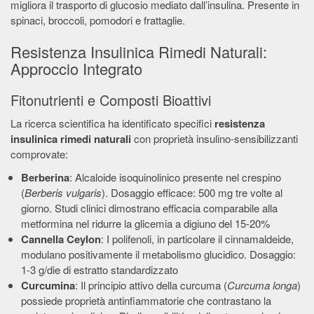
migliora il trasporto di glucosio mediato dall’insulina. Presente in
spinaci, broccoli, pomodori e frattaglie.
Resistenza Insulinica Rimedi Naturali:
Approccio Integrato
Fitonutrienti e Composti Bioattivi
La ricerca scientifica ha identificato specifici
resistenza
insulinica rimedi naturali
con proprietà insulino-sensibilizzanti
comprovate:
Berberina
: Alcaloide isoquinolinico presente nel crespino
(
Berberis vulgaris
). Dosaggio efficace: 500 mg tre volte al
giorno. Studi clinici dimostrano efficacia comparabile alla
metformina nel ridurre la glicemia a digiuno del 15-20%
Cannella Ceylon
: I polifenoli, in particolare il cinnamaldeide,
modulano positivamente il metabolismo glucidico. Dosaggio:
1-3 g/die di estratto standardizzato
Curcumina
: Il principio attivo della curcuma (
Curcuma longa
)
possiede proprietà antinfiammatorie che contrastano la