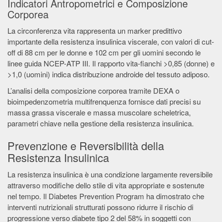
Indicatori Antropometrici e Composizione
Corporea
La circonferenza vita rappresenta un marker predittivo
importante della resistenza insulinica viscerale, con valori di cut-
off di 88 cm per le donne e 102 cm per gli uomini secondo le
linee guida NCEP-ATP III. Il rapporto vita-fianchi >0,85 (donne) e
>1,0 (uomini) indica distribuzione androide del tessuto adiposo.
L’analisi della composizione corporea tramite DEXA o
bioimpedenzometria multifrenquenza fornisce dati precisi su
massa grassa viscerale e massa muscolare scheletrica,
parametri chiave nella gestione della resistenza insulinica.
Prevenzione e Reversibilità della
Resistenza Insulinica
La resistenza insulinica è una condizione largamente reversibile
attraverso modifiche dello stile di vita appropriate e sostenute
nel tempo. Il Diabetes Prevention Program ha dimostrato che
interventi nutrizionali strutturati possono ridurre il rischio di
progressione verso diabete tipo 2 del 58% in soggetti con