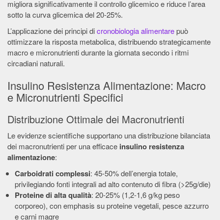
migliora significativamente il controllo glicemico e riduce l’area
sotto la curva glicemica del 20-25%.
L’applicazione dei principi di
cronobiologia alimentare
può
ottimizzare la risposta metabolica, distribuendo strategicamente
macro e micronutrienti durante la giornata secondo i ritmi
circadiani naturali.
Insulino Resistenza Alimentazione: Macro
e Micronutrienti Specifici
Distribuzione Ottimale dei Macronutrienti
Le evidenze scientifiche supportano una distribuzione bilanciata
dei macronutrienti per una efficace
insulino resistenza
alimentazione
:
Carboidrati complessi
: 45-50% dell’energia totale,
privilegiando fonti integrali ad alto contenuto di fibra (>25g/die)
Proteine di alta qualità
: 20-25% (1,2-1,6 g/kg peso
corporeo), con emphasis su proteine vegetali, pesce azzurro
e carni magre