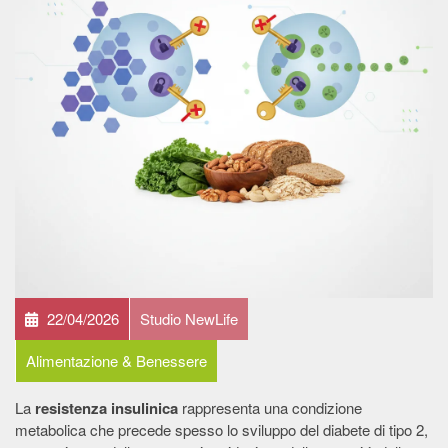
22/04/2026
Studio NewLife
Alimentazione & Benessere
La
resistenza insulinica
rappresenta una condizione
metabolica che precede spesso lo sviluppo del diabete di tipo 2,