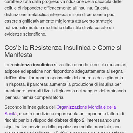
caratterizzata dalla progressiva riduzione della capacità delle
cellule di rispondere efficacemente all’insulina. Questa
disfunzione metabolica interessa milioni di persone e può
essere significativamente migliorata attraverso strategie
nutrizionali mirate e modifiche dello stile di vita basate su
evidenze scientifiche.
Cos’è la Resistenza Insulinica e Come si
Manifesta
La
resistenza insulinica
si verifica quando le cellule muscolari,
adipose ed epatiche non rispondono adeguatamente ai segnali
dell’insulina, l’ormone responsabile del controllo della glicemia.
In risposta, il pancreas aumenta la produzione di insulina per
mantenere normali i livelli di glucosio nel sangue, determinando
iperinsulinemia compensatoria.
Secondo le linee guida dell’
Organizzazione Mondiale della
Sanità
, questa condizione rappresenta un importante fattore di
rischio per lo sviluppo del diabete di tipo 2, interessando una
significativa porzione della popolazione adulta mondiale, con
prevalenza variabile tra il 15-46% a seconda della popolazione