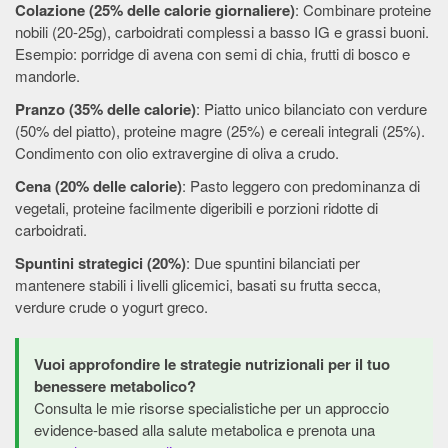
Colazione (25% delle calorie giornaliere)
: Combinare proteine
nobili (20-25g), carboidrati complessi a basso IG e grassi buoni.
Esempio: porridge di avena con semi di chia, frutti di bosco e
mandorle.
Pranzo (35% delle calorie)
: Piatto unico bilanciato con verdure
(50% del piatto), proteine magre (25%) e cereali integrali (25%).
Condimento con olio extravergine di oliva a crudo.
Cena (20% delle calorie)
: Pasto leggero con predominanza di
vegetali, proteine facilmente digeribili e porzioni ridotte di
carboidrati.
Spuntini strategici (20%)
: Due spuntini bilanciati per
mantenere stabili i livelli glicemici, basati su frutta secca,
verdure crude o yogurt greco.
Vuoi approfondire le strategie nutrizionali per il tuo
benessere metabolico?
Consulta le mie risorse specialistiche per un approccio
evidence-based alla salute metabolica e prenota una