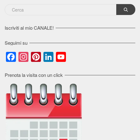
Iscriviti al mio CANALE!
Seguimi su
Facebook
Instagram
Pinterest
LinkedIn
YouTube
Channel
Prenota la visita con un click