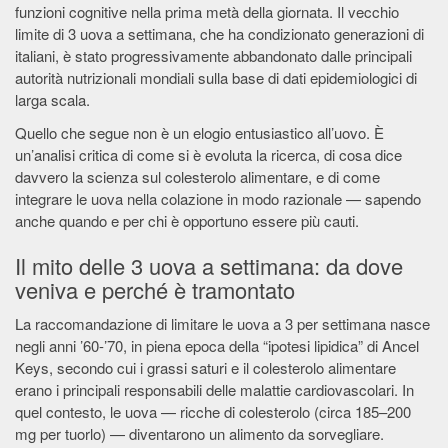
funzioni cognitive nella prima metà della giornata. Il vecchio
limite di 3 uova a settimana, che ha condizionato generazioni di
italiani, è stato progressivamente abbandonato dalle principali
autorità nutrizionali mondiali sulla base di dati epidemiologici di
larga scala.
Quello che segue non è un elogio entusiastico all’uovo. È
un’analisi critica di come si è evoluta la ricerca, di cosa dice
davvero la scienza sul colesterolo alimentare, e di come
integrare le uova nella colazione in modo razionale — sapendo
anche quando e per chi è opportuno essere più cauti.
Il mito delle 3 uova a settimana: da dove
veniva e perché è tramontato
La raccomandazione di limitare le uova a 3 per settimana nasce
negli anni ’60-’70, in piena epoca della “ipotesi lipidica” di Ancel
Keys, secondo cui i grassi saturi e il colesterolo alimentare
erano i principali responsabili delle malattie cardiovascolari. In
quel contesto, le uova — ricche di colesterolo (circa 185–200
mg per tuorlo) — diventarono un alimento da sorvegliare.