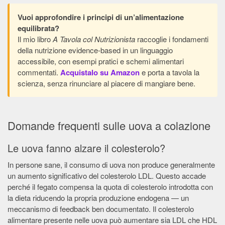
Vuoi approfondire i principi di un’alimentazione
equilibrata?
Il mio libro
A Tavola col Nutrizionista
raccoglie i fondamenti
della nutrizione evidence-based in un linguaggio
accessibile, con esempi pratici e schemi alimentari
commentati.
Acquistalo su Amazon
e porta a tavola la
scienza, senza rinunciare al piacere di mangiare bene.
Domande frequenti sulle uova a colazione
Le uova fanno alzare il colesterolo?
In persone sane, il consumo di uova non produce generalmente
un aumento significativo del colesterolo LDL. Questo accade
perché il fegato compensa la quota di colesterolo introdotta con
la dieta riducendo la propria produzione endogena — un
meccanismo di feedback ben documentato. Il colesterolo
alimentare presente nelle uova può aumentare sia LDL che HDL