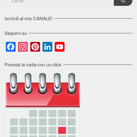
Iscriviti al mio CANALE!
Seguimi su
Facebook
Instagram
Pinterest
LinkedIn
YouTube
Channel
Prenota la visita con un click