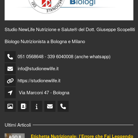
Studio NewLife Nutrizione e Salute® del Dott. Giuseppe Scopelliti
Biologo Nutrizionista a Bologna e Milano
051 0568648 - 339 6040008 (anche whatsapp)
info@studionewlife.it
https://studionewlife.it
Via Marconi 47 - Bologna
Ultimi Articoli
Etichetta Nutrizionale: l’Errore che Fai Leggendo
AGO 8