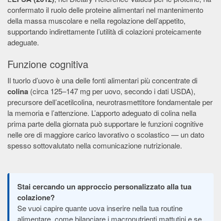
confermato il ruolo delle proteine alimentari nel mantenimento
della massa muscolare e nella regolazione dell’appetito,
supportando indirettamente l’utilità di colazioni proteicamente
adeguate.
Funzione cognitiva
Il tuorlo d’uovo è una delle fonti alimentari più concentrate di
colina
(circa 125–147 mg per uovo, secondo i dati USDA),
precursore dell’acetilcolina, neurotrasmettitore fondamentale per
la memoria e l’attenzione. L’apporto adeguato di colina nella
prima parte della giornata può supportare le funzioni cognitive
nelle ore di maggiore carico lavorativo o scolastico — un dato
spesso sottovalutato nella comunicazione nutrizionale.
Stai cercando un approccio personalizzato alla tua
colazione?
Se vuoi capire quante uova inserire nella tua routine
alimentare, come bilanciare i macronutrienti mattutini e se