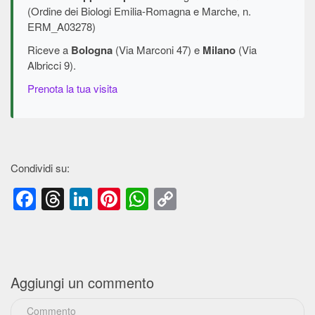
(Ordine dei Biologi Emilia-Romagna e Marche, n.
ERM_A03278)
Riceve a
Bologna
(Via Marconi 47) e
Milano
(Via
Albricci 9).
Prenota la tua visita
Condividi su:
Facebook
Threads
LinkedIn
Pinterest
WhatsApp
Copy
Link
Aggiungi un commento