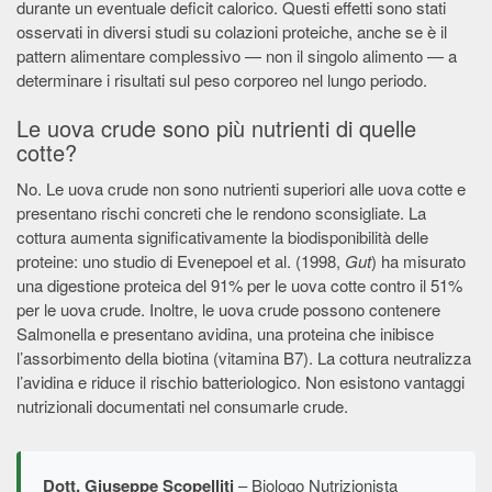
durante un eventuale deficit calorico. Questi effetti sono stati
osservati in diversi studi su colazioni proteiche, anche se è il
pattern alimentare complessivo — non il singolo alimento — a
determinare i risultati sul peso corporeo nel lungo periodo.
Le uova crude sono più nutrienti di quelle
cotte?
No. Le uova crude non sono nutrienti superiori alle uova cotte e
presentano rischi concreti che le rendono sconsigliate. La
cottura aumenta significativamente la biodisponibilità delle
proteine: uno studio di Evenepoel et al. (1998,
Gut
) ha misurato
una digestione proteica del 91% per le uova cotte contro il 51%
per le uova crude. Inoltre, le uova crude possono contenere
Salmonella e presentano avidina, una proteina che inibisce
l’assorbimento della biotina (vitamina B7). La cottura neutralizza
l’avidina e riduce il rischio batteriologico. Non esistono vantaggi
nutrizionali documentati nel consumarle crude.
Dott. Giuseppe Scopelliti
– Biologo Nutrizionista