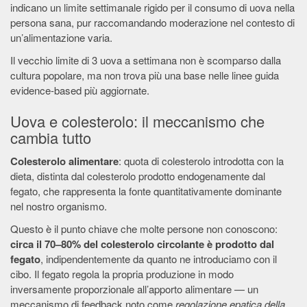
indicano un limite settimanale rigido per il consumo di uova nella
persona sana, pur raccomandando moderazione nel contesto di
un’alimentazione varia.
Il vecchio limite di 3 uova a settimana non è scomparso dalla
cultura popolare, ma non trova più una base nelle linee guida
evidence-based più aggiornate.
Uova e colesterolo: il meccanismo che
cambia tutto
Colesterolo alimentare
: quota di colesterolo introdotta con la
dieta, distinta dal colesterolo prodotto endogenamente dal
fegato, che rappresenta la fonte quantitativamente dominante
nel nostro organismo.
Questo è il punto chiave che molte persone non conoscono:
circa il 70–80% del colesterolo circolante è prodotto dal
fegato
, indipendentemente da quanto ne introduciamo con il
cibo. Il fegato regola la propria produzione in modo
inversamente proporzionale all’apporto alimentare — un
meccanismo di feedback noto come
regolazione epatica della