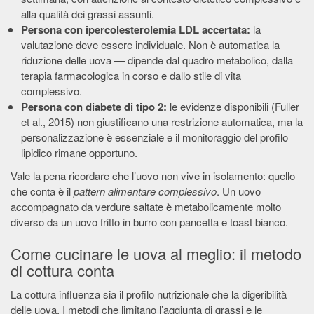
alla qualità dei grassi assunti.
Persona con ipercolesterolemia LDL accertata:
la
valutazione deve essere individuale. Non è automatica la
riduzione delle uova — dipende dal quadro metabolico, dalla
terapia farmacologica in corso e dallo stile di vita
complessivo.
Persona con diabete di tipo 2:
le evidenze disponibili (Fuller
et al., 2015) non giustificano una restrizione automatica, ma la
personalizzazione è essenziale e il monitoraggio del profilo
lipidico rimane opportuno.
Vale la pena ricordare che l’uovo non vive in isolamento: quello
che conta è il
pattern alimentare complessivo
. Un uovo
accompagnato da verdure saltate è metabolicamente molto
diverso da un uovo fritto in burro con pancetta e toast bianco.
Come cucinare le uova al meglio: il metodo
di cottura conta
La cottura influenza sia il profilo nutrizionale che la digeribilità
delle uova. I metodi che limitano l’aggiunta di grassi e le