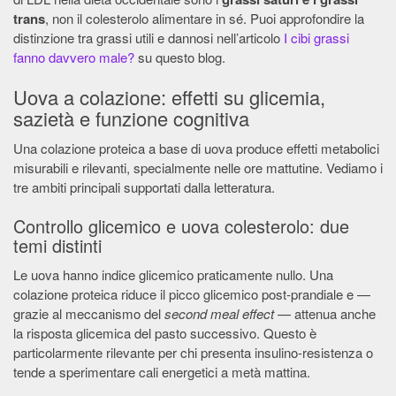
trans
, non il colesterolo alimentare in sé. Puoi approfondire la
distinzione tra grassi utili e dannosi nell’articolo
I cibi grassi
fanno davvero male?
su questo blog.
Uova a colazione: effetti su glicemia,
sazietà e funzione cognitiva
Una colazione proteica a base di uova produce effetti metabolici
misurabili e rilevanti, specialmente nelle ore mattutine. Vediamo i
tre ambiti principali supportati dalla letteratura.
Controllo glicemico e uova colesterolo: due
temi distinti
Le uova hanno indice glicemico praticamente nullo. Una
colazione proteica riduce il picco glicemico post-prandiale e —
grazie al meccanismo del
second meal effect
— attenua anche
la risposta glicemica del pasto successivo. Questo è
particolarmente rilevante per chi presenta insulino-resistenza o
tende a sperimentare cali energetici a metà mattina.