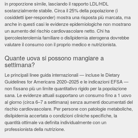
in proporzione simile, lasciando il rapporto LDL/HDL
sostanzialmente stabile. Circa il 25% della popolazione (i
cosiddetti iper-responder) mostra una risposta più marcata, ma
anche in questi casi le evidenze epidemiologiche non mostrano
un aumento del rischio cardiovascolare netto. Chi ha
ipercolesterolemia familiare o dislipidemia aterogena dovrebbe
valutare il consumo con il proprio medico e nutrizionista.
Quante uova si possono mangiare a
settimana?
Le principali linee guida internazionali — incluse le Dietary
Guidelines for Americans 2020–2025 e le indicazioni EFSA —
non fissano più un limite quantitativo rigido per la popolazione
sana. Le evidenze attuali supportano un consumo fino a 1 uovo
al giorno (circa 6–7 a settimana) senza aumenti documentati del
rischio cardiovascolare. Per persone con patologie metaboliche,
dislipidemia accertata o condizioni cliniche specifiche, la
quantità ottimale va definita individualmente con un
professionista della nutrizione.