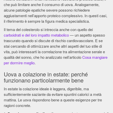
che può limitare anche il consumo di uova. Analogamente,
alcune patologie epatiche severe possono richiedere
aggiustamenti nell’apporto proteico complessivo. In questi casi,
il riferimento è sempre la figura medica specialistica.
Il tema del colesterolo si intreccia anche con quello dei
carboidrati e del loro impatto metabolico
— un aspetto spesso
trascurato quando si discute di rischio cardiovascolare. E se
stai cercando di ottimizzare anche altri aspetti del tuo stile di
vita, può interessarti la correlazione tra alimentazione serale e
qualità del sonno, che ho analizzato nell’articolo
Cosa mangiare
per dormire meglio
.
Uova a colazione in estate: perché
funzionano particolarmente bene
In estate la colazione ideale è leggera, digeribile, ma
sufficientemente saziante da evitare spuntini calorici a metà
mattina. Le uova rispondono bene a queste esigenze per tre
ragioni concrete.