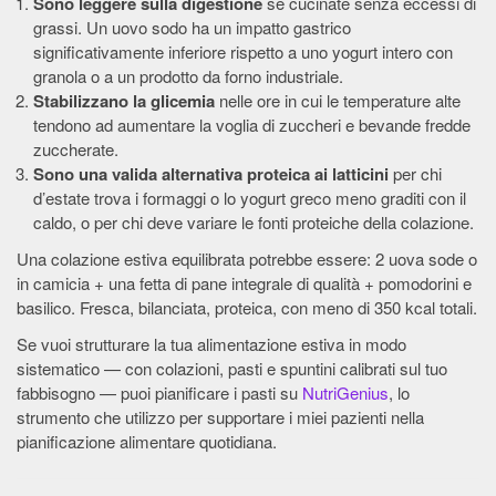
Sono leggere sulla digestione
se cucinate senza eccessi di
grassi. Un uovo sodo ha un impatto gastrico
significativamente inferiore rispetto a uno yogurt intero con
granola o a un prodotto da forno industriale.
Stabilizzano la glicemia
nelle ore in cui le temperature alte
tendono ad aumentare la voglia di zuccheri e bevande fredde
zuccherate.
Sono una valida alternativa proteica ai latticini
per chi
d’estate trova i formaggi o lo yogurt greco meno graditi con il
caldo, o per chi deve variare le fonti proteiche della colazione.
Una colazione estiva equilibrata potrebbe essere: 2 uova sode o
in camicia + una fetta di pane integrale di qualità + pomodorini e
basilico. Fresca, bilanciata, proteica, con meno di 350 kcal totali.
Se vuoi strutturare la tua alimentazione estiva in modo
sistematico — con colazioni, pasti e spuntini calibrati sul tuo
fabbisogno — puoi pianificare i pasti su
NutriGenius
, lo
strumento che utilizzo per supportare i miei pazienti nella
pianificazione alimentare quotidiana.