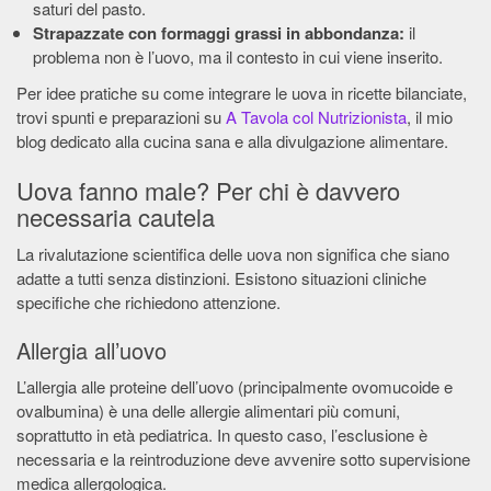
saturi del pasto.
Strapazzate con formaggi grassi in abbondanza:
il
problema non è l’uovo, ma il contesto in cui viene inserito.
Per idee pratiche su come integrare le uova in ricette bilanciate,
trovi spunti e preparazioni su
A Tavola col Nutrizionista
, il mio
blog dedicato alla cucina sana e alla divulgazione alimentare.
Uova fanno male? Per chi è davvero
necessaria cautela
La rivalutazione scientifica delle uova non significa che siano
adatte a tutti senza distinzioni. Esistono situazioni cliniche
specifiche che richiedono attenzione.
Allergia all’uovo
L’allergia alle proteine dell’uovo (principalmente ovomucoide e
ovalbumina) è una delle allergie alimentari più comuni,
soprattutto in età pediatrica. In questo caso, l’esclusione è
necessaria e la reintroduzione deve avvenire sotto supervisione
medica allergologica.