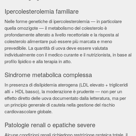
Ipercolesterolemia familiare
Nelle forme genetiche di ipercolesterolemia — in particolare
quella omozigote — il metabolismo del colesterolo è
profondamente alterato a livello recettoriale e la risposta al
colesterolo alimentare può essere più marcata e meno
prevedibile. La quantità di uova deve essere valutata
individualmente con il medico curante e il nutrizionista, in base al
profilo lipidico e alla terapia in atto.
Sindrome metabolica complessa
In presenza di dislipidemia aterogena (LDL elevato + trigliceridi
alti + HDL basso), la moderazione è prudente — non per un
effetto diretto delle uova documentato dalla letteratura, ma per
un principio generale di cautela nella gestione del rischio
cardiovascolare globale.
Patologie renali o epatiche severe
Alcune condizioni renali richiedono restrizione proteica totale, il