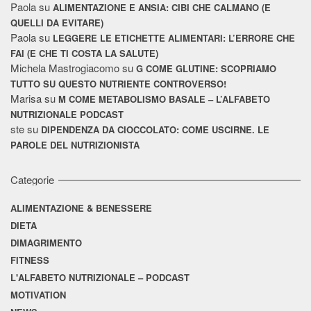
Paola
su
ALIMENTAZIONE E ANSIA: CIBI CHE CALMANO (E
QUELLI DA EVITARE)
Paola
su
LEGGERE LE ETICHETTE ALIMENTARI: L’ERRORE CHE
FAI (E CHE TI COSTA LA SALUTE)
Michela Mastrogiacomo
su
G COME GLUTINE: SCOPRIAMO
TUTTO SU QUESTO NUTRIENTE CONTROVERSO!
Marisa
su
M COME METABOLISMO BASALE – L’ALFABETO
NUTRIZIONALE PODCAST
ste
su
DIPENDENZA DA CIOCCOLATO: COME USCIRNE. LE
PAROLE DEL NUTRIZIONISTA
Categorie
ALIMENTAZIONE & BENESSERE
DIETA
DIMAGRIMENTO
FITNESS
L'ALFABETO NUTRIZIONALE – PODCAST
MOTIVATION