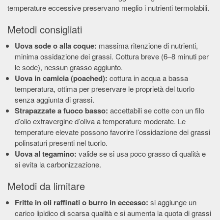
temperature eccessive preservano meglio i nutrienti termolabili.
Metodi consigliati
Uova sode o alla coque:
massima ritenzione di nutrienti,
minima ossidazione dei grassi. Cottura breve (6–8 minuti per
le sode), nessun grasso aggiunto.
Uova in camicia (poached):
cottura in acqua a bassa
temperatura, ottima per preservare le proprietà del tuorlo
senza aggiunta di grassi.
Strapazzate a fuoco basso:
accettabili se cotte con un filo
d’olio extravergine d’oliva a temperature moderate. Le
temperature elevate possono favorire l’ossidazione dei grassi
polinsaturi presenti nel tuorlo.
Uova al tegamino:
valide se si usa poco grasso di qualità e
si evita la carbonizzazione.
Metodi da limitare
Fritte in oli raffinati o burro in eccesso:
si aggiunge un
carico lipidico di scarsa qualità e si aumenta la quota di grassi