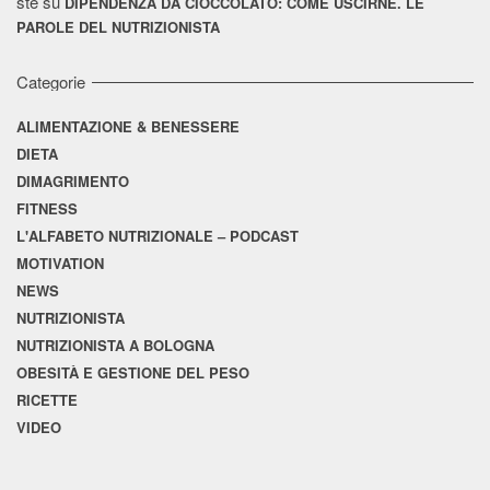
ste
su
DIPENDENZA DA CIOCCOLATO: COME USCIRNE. LE
PAROLE DEL NUTRIZIONISTA
Categorie
ALIMENTAZIONE & BENESSERE
DIETA
DIMAGRIMENTO
FITNESS
L'ALFABETO NUTRIZIONALE – PODCAST
MOTIVATION
NEWS
NUTRIZIONISTA
NUTRIZIONISTA A BOLOGNA
OBESITÀ E GESTIONE DEL PESO
RICETTE
VIDEO