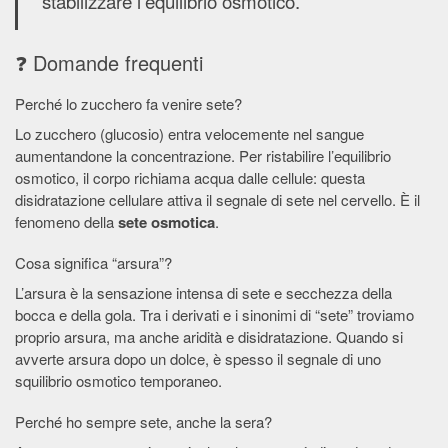
stabilizzare l’equilibrio osmotico.
❓ Domande frequenti
Perché lo zucchero fa venire sete?
Lo zucchero (glucosio) entra velocemente nel sangue
aumentandone la concentrazione. Per ristabilire l’equilibrio
osmotico, il corpo richiama acqua dalle cellule: questa
disidratazione cellulare attiva il segnale di sete nel cervello. È il
fenomeno della
sete osmotica
.
Cosa significa “arsura”?
L’arsura è la sensazione intensa di sete e secchezza della
bocca e della gola. Tra i derivati e i sinonimi di “sete” troviamo
proprio arsura, ma anche aridità e disidratazione. Quando si
avverte arsura dopo un dolce, è spesso il segnale di uno
squilibrio osmotico temporaneo.
Perché ho sempre sete, anche la sera?