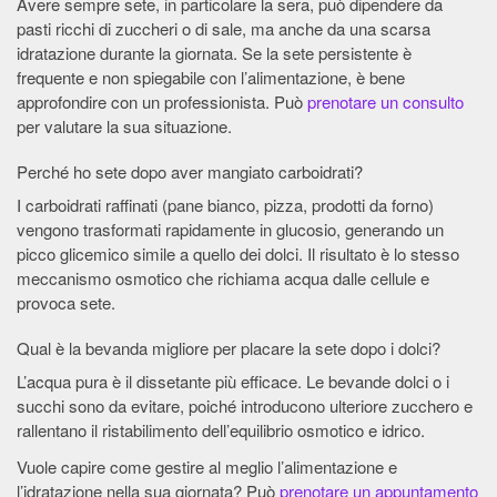
Avere sempre sete, in particolare la sera, può dipendere da
pasti ricchi di zuccheri o di sale, ma anche da una scarsa
idratazione durante la giornata. Se la sete persistente è
frequente e non spiegabile con l’alimentazione, è bene
approfondire con un professionista. Può
prenotare un consulto
per valutare la sua situazione.
Perché ho sete dopo aver mangiato carboidrati?
I carboidrati raffinati (pane bianco, pizza, prodotti da forno)
vengono trasformati rapidamente in glucosio, generando un
picco glicemico simile a quello dei dolci. Il risultato è lo stesso
meccanismo osmotico che richiama acqua dalle cellule e
provoca sete.
Qual è la bevanda migliore per placare la sete dopo i dolci?
L’acqua pura è il dissetante più efficace. Le bevande dolci o i
succhi sono da evitare, poiché introducono ulteriore zucchero e
rallentano il ristabilimento dell’equilibrio osmotico e idrico.
Vuole capire come gestire al meglio l’alimentazione e
l’idratazione nella sua giornata? Può
prenotare un appuntamento