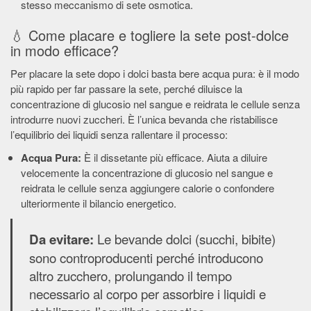
stesso meccanismo di sete osmotica.
💧 Come placare e togliere la sete post-dolce
in modo efficace?
Per placare la sete dopo i dolci basta bere acqua pura: è il modo
più rapido per far passare la sete, perché diluisce la
concentrazione di glucosio nel sangue e reidrata le cellule senza
introdurre nuovi zuccheri. È l’unica bevanda che ristabilisce
l’equilibrio dei liquidi senza rallentare il processo:
Acqua Pura:
È il dissetante più efficace. Aiuta a diluire
velocemente la concentrazione di glucosio nel sangue e
reidrata le cellule senza aggiungere calorie o confondere
ulteriormente il bilancio energetico.
Le bevande dolci (succhi, bibite)
Da evitare:
sono controproducenti perché introducono
altro zucchero, prolungando il tempo
necessario al corpo per assorbire i liquidi e