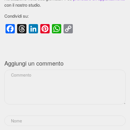
con il nostro studio.
Condividi su:
Facebook
Threads
LinkedIn
Pinterest
WhatsApp
Copy
Link
Aggiungi un commento