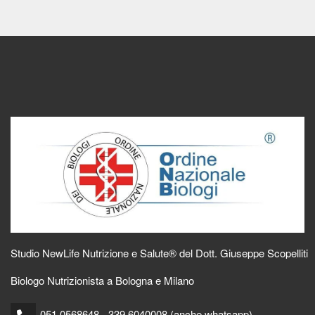
Studio NewLife Nutrizione e Salute® del Dott. Giuseppe Scopelliti
Biologo Nutrizionista a Bologna e Milano
051 0568648 - 339 6040008 (anche whatsapp)