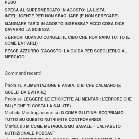
PESO
SPESA AL SUPERMERCATO IN AGOSTO: LA LISTA
INTELLIGENTE PER NON SBAGLIARE (E NON SPRECARE)
MANGIARE TARDI IN AGOSTO INGRASSA? ECCO COSA DICE
DAVVERO LA SCIENZA
5 ERRORI QUANDO CONGELI IL CIBO CHE ROVINANO TUTTO (E
COME EVITARLI)
PESCE AZZURRO D’AGOSTO: LA GUIDA PER SCEGLIERLO AL
MERCATO
Commenti recenti
Paola
su
ALIMENTAZIONE E ANSIA: CIBI CHE CALMANO (E
QUELLI DA EVITARE)
Paola
su
LEGGERE LE ETICHETTE ALIMENTARI: L’ERRORE CHE
FAI (E CHE TI COSTA LA SALUTE)
Michela Mastrogiacomo
su
G COME GLUTINE: SCOPRIAMO
TUTTO SU QUESTO NUTRIENTE CONTROVERSO!
Marisa
su
M COME METABOLISMO BASALE – L’ALFABETO
NUTRIZIONALE PODCAST