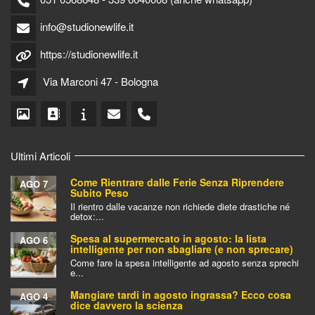
info@studionewlife.it
https://studionewlife.it
Via Marconi 47 - Bologna
Ultimi Articoli
Come Rientrare dalle Ferie Senza Riprendere
AGO 7
Subito Peso
Il rientro dalle vacanze non richiede diete drastiche né
detox:...
Spesa al supermercato in agosto: la lista
AGO 6
intelligente per non sbagliare (e non sprecare)
Come fare la spesa intelligente ad agosto senza sprechi
e...
Mangiare tardi in agosto ingrassa? Ecco cosa
AGO 4
dice davvero la scienza