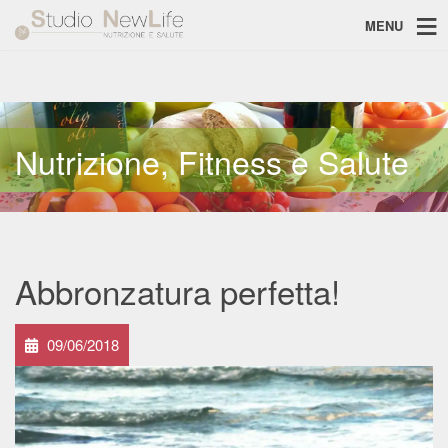
MENU
Nutrizione, Fitness e Salute
Abbronzatura perfetta!
09/06/2018