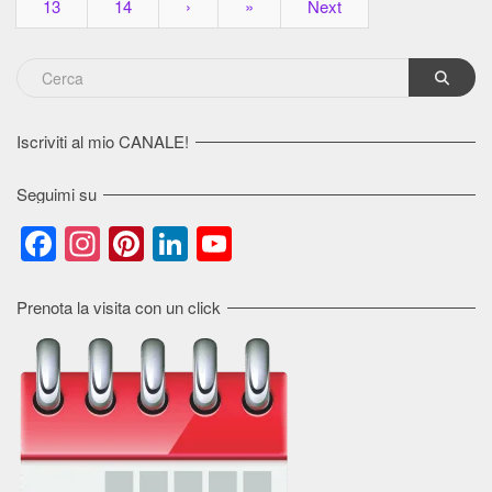
13
14
›
»
Next
Iscriviti al mio CANALE!
Seguimi su
Facebook
Instagram
Pinterest
LinkedIn
YouTube
Channel
Prenota la visita con un click