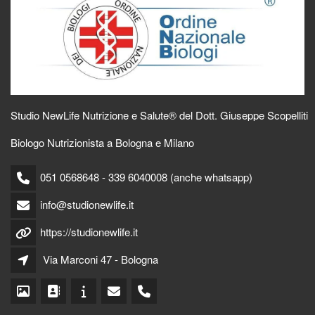
Studio NewLife Nutrizione e Salute® del Dott. Giuseppe Scopelliti
Biologo Nutrizionista a Bologna e Milano
051 0568648 - 339 6040008 (anche whatsapp)
info@studionewlife.it
https://studionewlife.it
Via Marconi 47 - Bologna