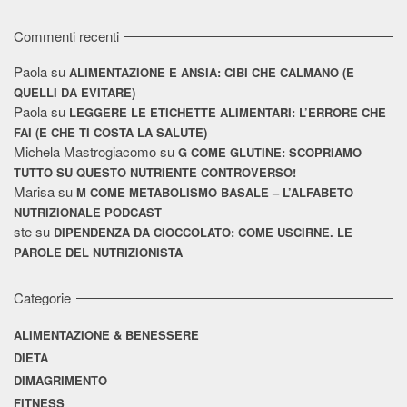
Commenti recenti
Paola
su
ALIMENTAZIONE E ANSIA: CIBI CHE CALMANO (E
QUELLI DA EVITARE)
Paola
su
LEGGERE LE ETICHETTE ALIMENTARI: L’ERRORE CHE
FAI (E CHE TI COSTA LA SALUTE)
Michela Mastrogiacomo
su
G COME GLUTINE: SCOPRIAMO
TUTTO SU QUESTO NUTRIENTE CONTROVERSO!
Marisa
su
M COME METABOLISMO BASALE – L’ALFABETO
NUTRIZIONALE PODCAST
ste
su
DIPENDENZA DA CIOCCOLATO: COME USCIRNE. LE
PAROLE DEL NUTRIZIONISTA
Categorie
ALIMENTAZIONE & BENESSERE
DIETA
DIMAGRIMENTO
FITNESS